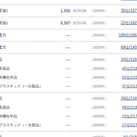
（原油）
35位/15
1,556
百万US$
（2025年）
（原油）
22位/18
8,587
百万US$
（2025年）
電力
106位/10
----
（2025年）
電力
69位/14
----
（2025年）
品
33位/21
----
（2025年）
 医薬品
----
45位/2
（2025年）
- 有機化学品
----
20位/2
（2025年）
 - プラスチック（一次製品）
----
37位/2
（2025年）
品
29位/21
----
（2025年）
 医薬品
----
59位/2
（2025年）
- 有機化学品
----
23位/2
（2025年）
 - プラスチック（一次製品）
----
17位/2
（2025年）