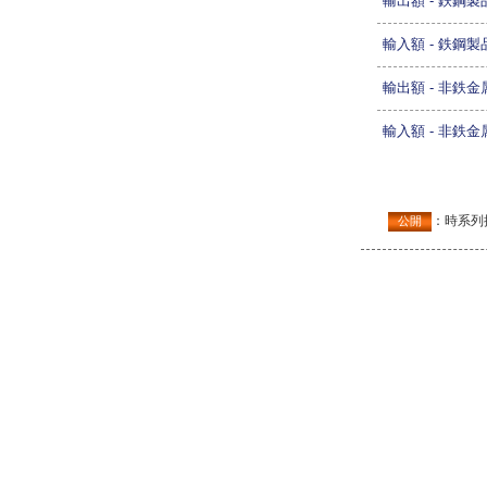
輸出額 - 鉄鋼製
輸入額 - 鉄鋼製
輸出額 - 非鉄
輸入額 - 非鉄
：時系列
公開