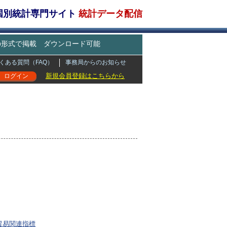
・国別統計専門サイト
統計データ配信
どの形式で掲載 ダウンロード可能
くある質問（FAQ）
事務局からのお知らせ
新規会員登録はこちらから
ログイン
貿易関連指標