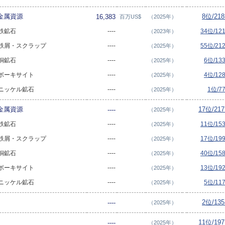
・金属資源
8位/21
16,383
百万US$
（2025年）
 鉄鉱石
----
34位/1
（2023年）
 - 鉄屑・スクラップ
----
55位/2
（2025年）
 銅鉱石
----
6位/13
（2025年）
- ボーキサイト
----
4位/12
（2025年）
- ニッケル鉱石
----
1位/7
（2025年）
・金属資源
17位/21
----
（2025年）
 鉄鉱石
----
11位/1
（2025年）
 - 鉄屑・スクラップ
----
17位/1
（2025年）
 銅鉱石
----
40位/1
（2025年）
- ボーキサイト
----
13位/1
（2025年）
- ニッケル鉱石
----
5位/11
（2025年）
2位/13
----
（2025年）
11位/19
----
（2025年）