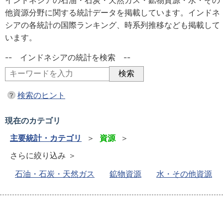
インドネシアの石油・石炭・天然ガス・鉱物資源・水・その
他資源分野に関する統計データを掲載しています。インドネ
シアの各統計の国際ランキング、時系列推移なども掲載して
います。
-- インドネシアの統計を検索 --
検索のヒント
現在のカテゴリ
主要統計・カテゴリ
＞
資源
＞
さらに絞り込み ＞
石油・石炭・天然ガス
鉱物資源
水・その他資源