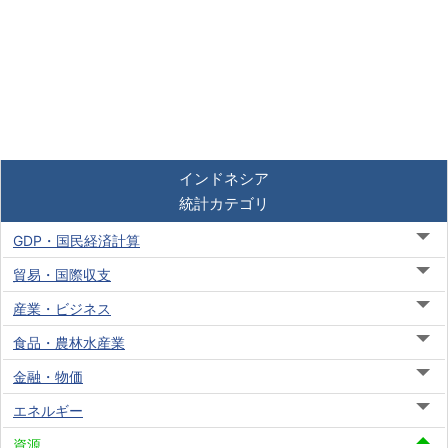
インドネシア
統計カテゴリ
GDP・国民経済計算
貿易・国際収支
産業・ビジネス
食品・農林水産業
金融・物価
エネルギー
資源