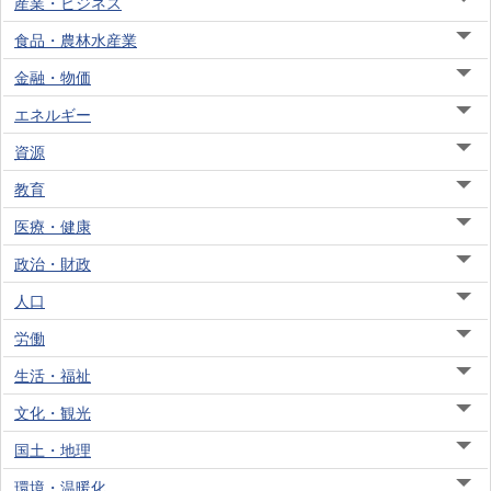
産業・ビジネス
食品・農林水産業
金融・物価
エネルギー
資源
教育
医療・健康
政治・財政
人口
労働
生活・福祉
文化・観光
国土・地理
環境・温暖化