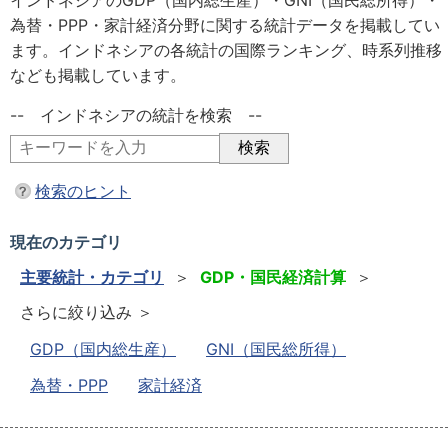
インドネシアのGDP（国内総生産）・GNI（国民総所得）・
為替・PPP・家計経済分野に関する統計データを掲載してい
ます。インドネシアの各統計の国際ランキング、時系列推移
なども掲載しています。
-- インドネシアの統計を検索 --
検索のヒント
現在のカテゴリ
主要統計・カテゴリ
＞
GDP・国民経済計算
＞
さらに絞り込み ＞
GDP（国内総生産）
GNI（国民総所得）
為替・PPP
家計経済