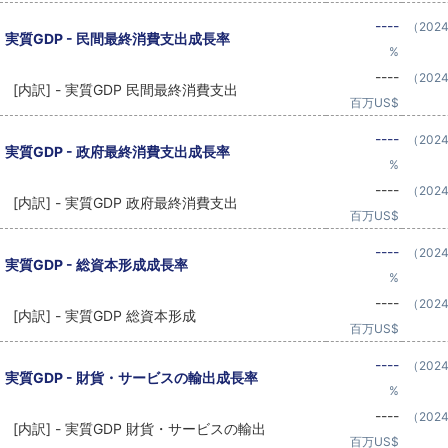
----
（202
実質GDP - 民間最終消費支出成長率
%
----
（202
[内訳] - 実質GDP 民間最終消費支出
百万US$
----
（202
実質GDP - 政府最終消費支出成長率
%
----
（202
[内訳] - 実質GDP 政府最終消費支出
百万US$
----
（202
実質GDP - 総資本形成成長率
%
----
（202
[内訳] - 実質GDP 総資本形成
百万US$
----
（202
実質GDP - 財貨・サービスの輸出成長率
%
----
（202
[内訳] - 実質GDP 財貨・サービスの輸出
百万US$