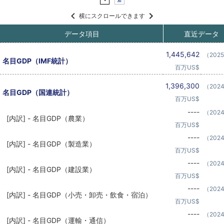
横にスクロールできます
データ項目
直近データ
1,445,642
（202
名目GDP（IMF統計）
百万US$
1,396,300
（202
名目GDP（国連統計）
百万US$
----
（202
[内訳] - 名目GDP（農業）
百万US$
----
（202
[内訳] - 名目GDP（製造業）
百万US$
----
（202
[内訳] - 名目GDP（建設業）
百万US$
----
（202
[内訳] - 名目GDP（小売・卸売・飲食・宿泊）
百万US$
----
（202
[内訳] - 名目GDP（運輸・通信）