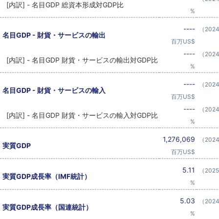
[内訳] - 名目GDP 総資本形成対GDP比
%
----
（202
名目GDP - 財貨・サービスの輸出
百万US$
----
（202
[内訳] - 名目GDP 財貨・サービスの輸出対GDP比
%
----
（202
名目GDP - 財貨・サービスの輸入
百万US$
----
（202
[内訳] - 名目GDP 財貨・サービスの輸入対GDP比
%
1,276,069
（202
実質GDP
百万US$
5.11
（202
実質GDP成長率（IMF統計）
%
5.03
（202
実質GDP成長率（国連統計）
%