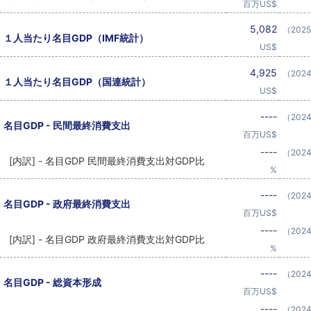
百万US$
5,082
（202
１人当たり名目GDP（IMF統計）
US$
4,925
（202
１人当たり名目GDP（国連統計）
US$
----
（202
名目GDP - 民間最終消費支出
百万US$
----
（202
[内訳] - 名目GDP 民間最終消費支出対GDP比
%
----
（202
名目GDP - 政府最終消費支出
百万US$
----
（202
[内訳] - 名目GDP 政府最終消費支出対GDP比
%
----
（202
名目GDP - 総資本形成
百万US$
----
（202