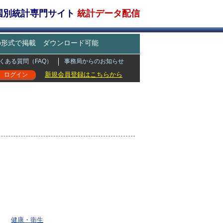
・国別統計専門サイト
統計データ配信
どの形式で掲載 ダウンロード可能
くある質問（FAQ）
事務局からのお知らせ
新規会員登録はこちらから
ログイン
健康・衛生