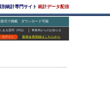
・国別統計専門サイト
統計データ配信
どの形式で掲載 ダウンロード可能
くある質問（FAQ）
事務局からのお知らせ
新規会員登録はこちらから
ログイン