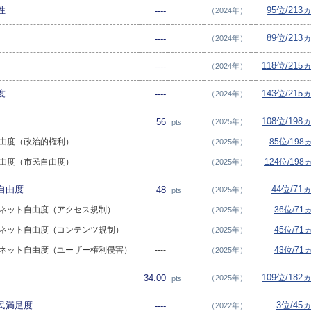
性
95位/213
----
（2024年）
89位/213
----
（2024年）
118位/215
----
（2024年）
度
143位/215
----
（2024年）
108位/198
56
（2025年）
pts
の自由度（政治的権利）
----
85位/198
（2025年）
の自由度（市民自由度）
----
124位/198
（2025年）
自由度
44位/71
48
（2025年）
pts
ターネット自由度（アクセス規制）
----
36位/71
（2025年）
ターネット自由度（コンテンツ規制）
----
45位/71
（2025年）
ターネット自由度（ユーザー権利侵害）
----
43位/71
（2025年）
109位/182
34.00
（2025年）
pts
民満足度
3位/45
----
（2022年）