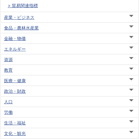
貿易関連指標
産業・ビジネス
食品・農林水産業
金融・物価
エネルギー
資源
教育
医療・健康
政治・財政
人口
労働
生活・福祉
文化・観光