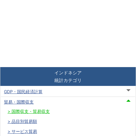
インドネシア
統計カテゴリ
GDP・国民経済計算
貿易・国際収支
国際収支・貿易収支
品目別貿易額
サービス貿易