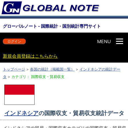
グローバルノート - 国際統計・国別統計専門サイト
MENU
ログイン
新規会員登録はこちらから
トップページ
>
各国の統計（掲載国一覧）
>
インドネシアの統計デー
タ
>
カテゴリ： 国際収支・貿易収支
インドネシア
の国際収支・貿易収支統計データ