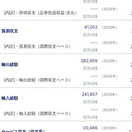
百万US$
----
（2024年）
[内訳] - 所得収支（証券投資収益-支出）
百万US$
41,052
（2025年）
貿易収支
百万US$
----
（2024年）
[内訳] - 貿易収支（国際収支ベース）
百万US$
282,909
（2025年）
輸出総額
百万US$
----
（2024年）
[内訳] - 輸出総額（国際収支ベース）
百万US$
241,857
（2025年）
輸入総額
百万US$
----
（2024年）
[内訳] - 輸入総額（国際収支ベース）
百万US$
-20,466
（2025年）
サービス収支（収支尻）
1