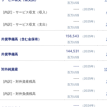
百万US$
----
（2025年）
[内訳] - サービス収支（収入）
百万US$
----
（2025年）
[内訳] - サービス収支（支出）
百万US$
156,543
（2025年）
外貨準備高（含む金保有）
百万US$
144,531
（2025年）
外貨準備高
百万US$
----
（2025年）
対外純資産
1
百万US$
----
（2025年）
[内訳] - 対外資産残高
百万US$
----
（2025年）
[内訳] - 対外負債残高
百万US$
----
（2024年）