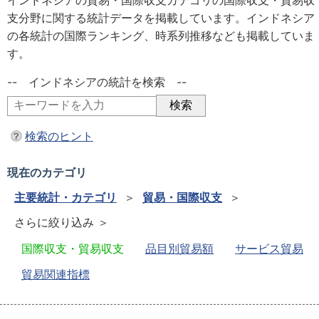
インドネシアの貿易・国際収支カテゴリの国際収支・貿易収
支分野に関する統計データを掲載しています。インドネシア
の各統計の国際ランキング、時系列推移なども掲載していま
す。
-- インドネシアの統計を検索 --
検索のヒント
現在のカテゴリ
主要統計・カテゴリ
＞
貿易・国際収支
＞
さらに絞り込み ＞
国際収支・貿易収支
品目別貿易額
サービス貿易
貿易関連指標