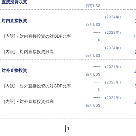
直接投資収支
百万US$
----
（2024年）
対内直接投資
百万US$
----
（2023年）
[内訳] - 対内直接投資の対GDP比率
1
%
----
（2024年）
[内訳] - 対内直接投資残高
百万US$
----
（2024年）
対外直接投資
百万US$
----
（2023年）
[内訳] - 対外直接投資の対GDP比率
%
----
（2024年）
[内訳] - 対外直接投資残高
百万US$
1