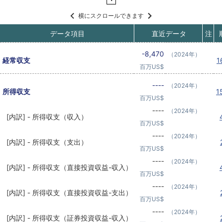
横にスクロールできます
データ項目
直近データ
注
-8,470
（2024年）
経常収支
1
百万US$
----
（2024年）
所得収支
1
百万US$
----
（2024年）
[内訳] - 所得収支（収入）
百万US$
----
（2024年）
[内訳] - 所得収支（支出）
百万US$
----
（2024年）
[内訳] - 所得収支（直接投資収益-収入）
百万US$
----
（2024年）
[内訳] - 所得収支（直接投資収益-支出）
百万US$
----
（2024年）
[内訳] - 所得収支（証券投資収益-収入）