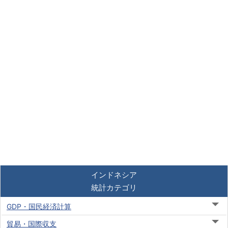
インドネシア
統計カテゴリ
GDP・国民経済計算
貿易・国際収支