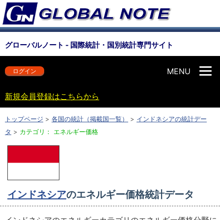
グローバルノート - 国際統計・国別統計専門サイト
MENU
ログイン
新規会員登録はこちらから
トップページ
>
各国の統計（掲載国一覧）
>
インドネシアの統計デー
タ
>
カテゴリ： エネルギー価格
インドネシア
のエネルギー価格統計データ