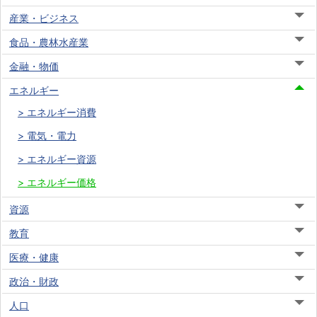
産業・ビジネス
食品・農林水産業
金融・物価
エネルギー
エネルギー消費
電気・電力
エネルギー資源
エネルギー価格
資源
教育
医療・健康
政治・財政
人口