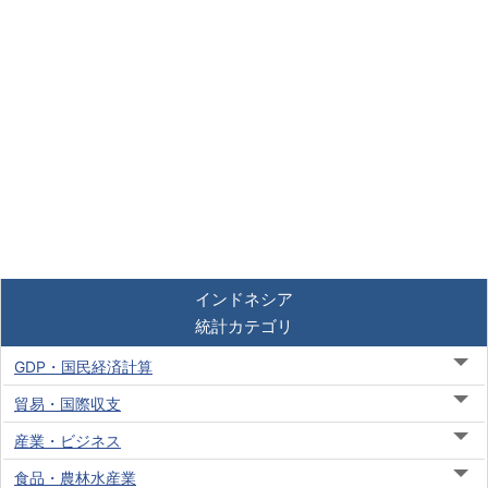
インドネシア
統計カテゴリ
GDP・国民経済計算
貿易・国際収支
産業・ビジネス
食品・農林水産業