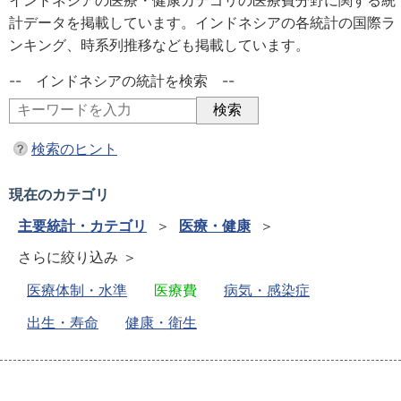
インドネシアの医療・健康カテゴリの医療費分野に関する統
計データを掲載しています。インドネシアの各統計の国際ラ
ンキング、時系列推移なども掲載しています。
-- インドネシアの統計を検索 --
検索のヒント
現在のカテゴリ
主要統計・カテゴリ
＞
医療・健康
＞
さらに絞り込み ＞
医療体制・水準
医療費
病気・感染症
出生・寿命
健康・衛生