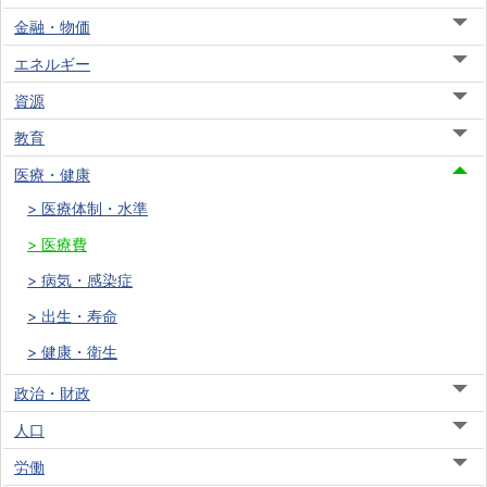
金融・物価
エネルギー
資源
教育
医療・健康
医療体制・水準
医療費
病気・感染症
出生・寿命
健康・衛生
政治・財政
人口
労働