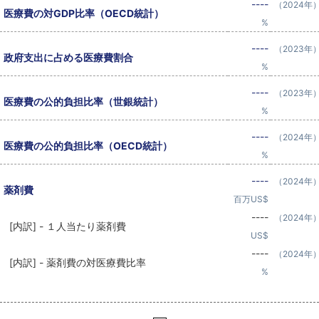
----
（2024年
医療費の対GDP比率（OECD統計）
%
----
（2023年
政府支出に占める医療費割合
%
----
（2023年
医療費の公的負担比率（世銀統計）
%
----
（2024年
医療費の公的負担比率（OECD統計）
%
----
（2024年
薬剤費
百万US$
----
（2024年
[内訳] - １人当たり薬剤費
US$
----
（2024年
[内訳] - 薬剤費の対医療費比率
%