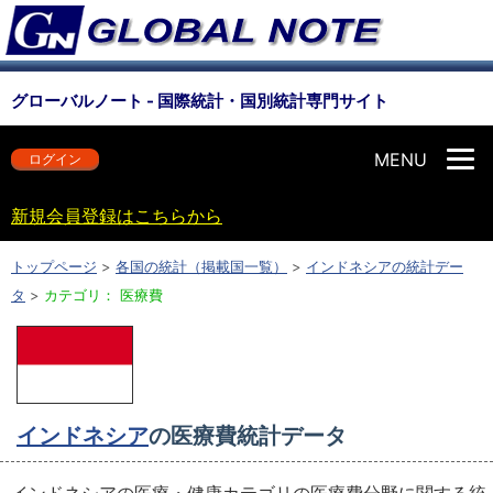
グローバルノート - 国際統計・国別統計専門サイト
MENU
ログイン
新規会員登録はこちらから
トップページ
>
各国の統計（掲載国一覧）
>
インドネシアの統計デー
タ
>
カテゴリ： 医療費
インドネシア
の医療費統計データ