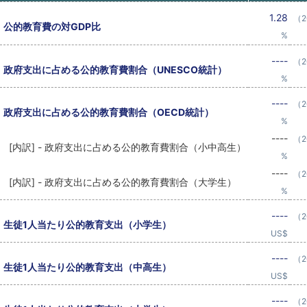
1.28
（2
公的教育費の対GDP比
%
----
（2
政府支出に占める公的教育費割合（UNESCO統計）
%
----
（2
政府支出に占める公的教育費割合（OECD統計）
%
----
（2
[内訳] - 政府支出に占める公的教育費割合（小中高生）
%
----
（2
[内訳] - 政府支出に占める公的教育費割合（大学生）
%
----
（2
生徒1人当たり公的教育支出（小学生）
US$
----
（2
生徒1人当たり公的教育支出（中高生）
US$
----
（2