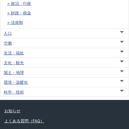
政治・行政
財政・税金
法規制
人口
労働
生活・福祉
文化・観光
国土・地理
環境・温暖化
科学・技術
お知らせ
よくある質問（FAQ）