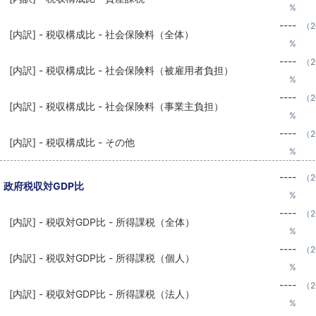
%
----
（2
[内訳] - 税収構成比 - 社会保険料（全体）
%
----
（2
[内訳] - 税収構成比 - 社会保険料（被雇用者負担）
%
----
（2
[内訳] - 税収構成比 - 社会保険料（事業主負担）
%
----
（2
[内訳] - 税収構成比 - その他
%
----
（2
政府税収対GDP比
%
----
（2
[内訳] - 税収対GDP比 - 所得課税（全体）
%
----
（2
[内訳] - 税収対GDP比 - 所得課税（個人）
%
----
（2
[内訳] - 税収対GDP比 - 所得課税（法人）
%