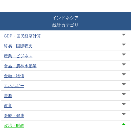
インドネシア
統計カテゴリ
GDP・国民経済計算
貿易・国際収支
産業・ビジネス
食品・農林水産業
金融・物価
エネルギー
資源
教育
医療・健康
政治・財政