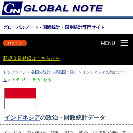
グローバルノート - 国際統計・国別統計専門サイト
MENU
ログイン
新規会員登録はこちらから
トップページ
>
各国の統計（掲載国一覧）
>
インドネシアの統計デー
タ
>
カテゴリ： 政治・財政
インドネシア
の政治・財政統計データ