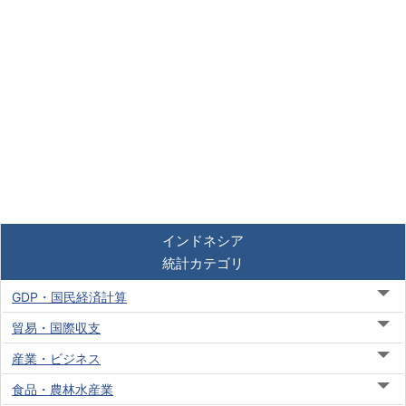
インドネシア
統計カテゴリ
GDP・国民経済計算
貿易・国際収支
産業・ビジネス
食品・農林水産業