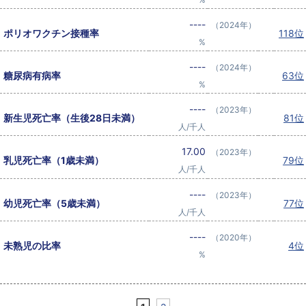
----
（2024年）
ポリオワクチン接種率
118位
%
----
（2024年）
糖尿病有病率
63位
%
----
（2023年）
新生児死亡率（生後28日未満）
81位
人/千人
17.00
（2023年）
乳児死亡率（1歳未満）
79位
人/千人
----
（2023年）
幼児死亡率（5歳未満）
77位
人/千人
----
（2020年）
未熟児の比率
4位
%