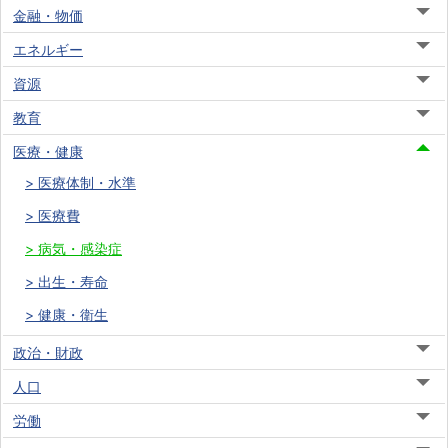
金融・物価
エネルギー
資源
教育
医療・健康
医療体制・水準
医療費
病気・感染症
出生・寿命
健康・衛生
政治・財政
人口
労働