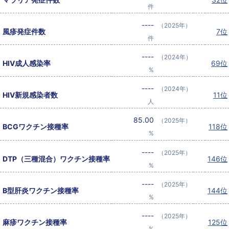
件
----
（2025年）
風疹発症件数
7位
件
----
（2024年）
HIV成人感染率
69位
%
----
（2024年）
HIV新規感染者数
11位
人
85.00
（2025年）
BCGワクチン接種率
118位
%
----
（2025年）
DTP（三種混合）ワクチン接種率
146位
%
----
（2025年）
B型肝炎ワクチン接種率
144位
%
----
（2025年）
麻疹ワクチン接種率
125位
%