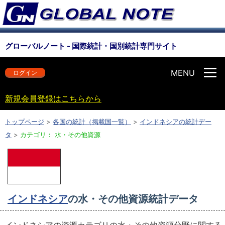
グローバルノート - 国際統計・国別統計専門サイト
MENU
ログイン
新規会員登録はこちらから
トップページ
>
各国の統計（掲載国一覧）
>
インドネシアの統計デー
タ
>
カテゴリ： 水・その他資源
インドネシア
の水・その他資源統計データ