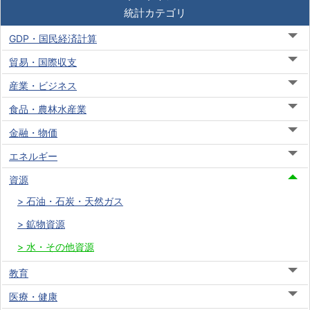
統計カテゴリ
GDP・国民経済計算
貿易・国際収支
産業・ビジネス
食品・農林水産業
金融・物価
エネルギー
資源
石油・石炭・天然ガス
鉱物資源
水・その他資源
教育
医療・健康