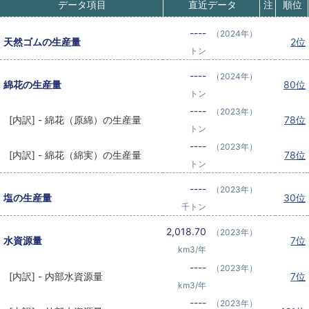
データ項目
直近データ
注
順位
----
（2024年）
天然ゴムの生産量
2位
トン
----
（2024年）
綿花の生産量
80位
トン
----
（2023年）
[内訳] - 綿花（原綿）の生産量
78位
トン
----
（2023年）
[内訳] - 綿花（綿実）の生産量
78位
トン
----
（2023年）
塩の生産量
30位
千トン
2,018.70
（2023年）
水資源量
7位
km3/年
----
（2023年）
[内訳] - 内部水資源量
7位
km3/年
----
（2023年）