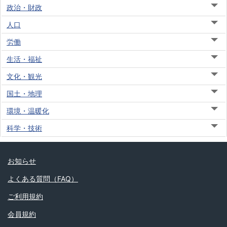
政治・財政
人口
労働
生活・福祉
文化・観光
国土・地理
環境・温暖化
科学・技術
お知らせ
よくある質問（FAQ）
ご利用規約
会員規約