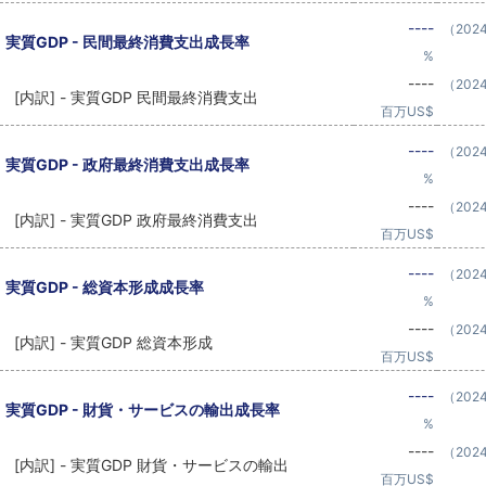
----
（202
実質GDP - 民間最終消費支出成長率
%
----
（202
[内訳] - 実質GDP 民間最終消費支出
百万US$
----
（202
実質GDP - 政府最終消費支出成長率
%
----
（202
[内訳] - 実質GDP 政府最終消費支出
百万US$
----
（202
実質GDP - 総資本形成成長率
%
----
（202
[内訳] - 実質GDP 総資本形成
百万US$
----
（202
実質GDP - 財貨・サービスの輸出成長率
%
----
（202
[内訳] - 実質GDP 財貨・サービスの輸出
百万US$