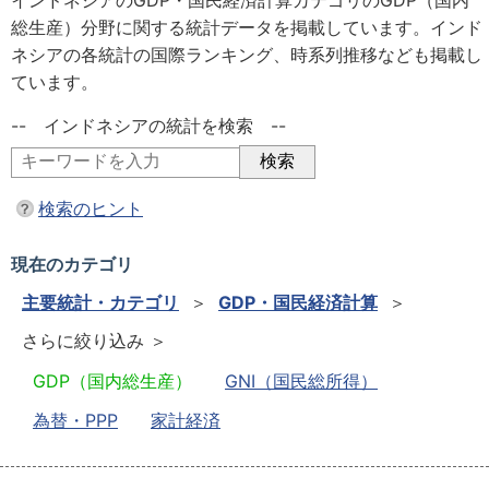
インドネシアのGDP・国民経済計算カテゴリのGDP（国内
総生産）分野に関する統計データを掲載しています。インド
ネシアの各統計の国際ランキング、時系列推移なども掲載し
ています。
-- インドネシアの統計を検索 --
検索のヒント
現在のカテゴリ
主要統計・カテゴリ
＞
GDP・国民経済計算
＞
さらに絞り込み ＞
GDP（国内総生産）
GNI（国民総所得）
為替・PPP
家計経済