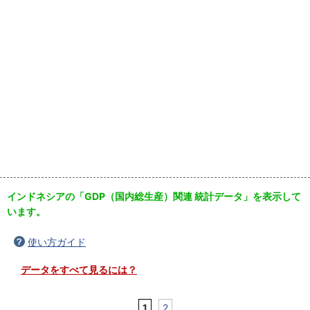
インドネシアの「GDP（国内総生産）関連 統計データ」を表示して
います。
使い方ガイド
データをすべて見るには？
1
2