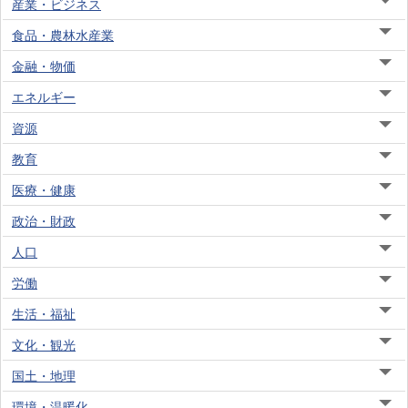
産業・ビジネス
食品・農林水産業
金融・物価
エネルギー
資源
教育
医療・健康
政治・財政
人口
労働
生活・福祉
文化・観光
国土・地理
環境・温暖化