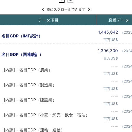
横にスクロールできます
データ項目
直近データ
1,445,642
（202
名目GDP（IMF統計）
百万US$
1,396,300
（202
名目GDP（国連統計）
百万US$
----
（202
[内訳] - 名目GDP（農業）
百万US$
----
（202
[内訳] - 名目GDP（製造業）
百万US$
----
（202
[内訳] - 名目GDP（建設業）
百万US$
----
（202
[内訳] - 名目GDP（小売・卸売・飲食・宿泊）
百万US$
----
（202
[内訳] - 名目GDP（運輸・通信）