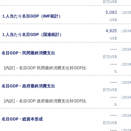
百万US$
5,082
（202
１人当たり名目GDP（IMF統計）
US$
4,925
（202
１人当たり名目GDP（国連統計）
US$
----
（202
名目GDP - 民間最終消費支出
百万US$
----
（202
[内訳] - 名目GDP 民間最終消費支出対GDP比
%
----
（202
名目GDP - 政府最終消費支出
百万US$
----
（202
[内訳] - 名目GDP 政府最終消費支出対GDP比
%
----
（202
名目GDP - 総資本形成
百万US$
----
（202