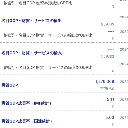
[内訳] - 名目GDP 総資本形成対GDP比
%
----
（202
名目GDP - 財貨・サービスの輸出
百万US$
----
（202
[内訳] - 名目GDP 財貨・サービスの輸出対GDP比
%
----
（202
名目GDP - 財貨・サービスの輸入
百万US$
----
（202
[内訳] - 名目GDP 財貨・サービスの輸入対GDP比
%
1,276,069
（202
実質GDP
百万US$
5.11
（202
実質GDP成長率（IMF統計）
%
5.03
（202
実質GDP成長率（国連統計）
%