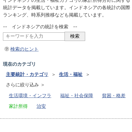
インドネシアの生活・福祉カテゴリの家計所得分野に関する
統計データを掲載しています。インドネシアの各統計の国際
ランキング、時系列推移なども掲載しています。
-- インドネシアの統計を検索 --
検索のヒント
現在のカテゴリ
主要統計・カテゴリ
＞
生活・福祉
＞
さらに絞り込み ＞
生活環境・インフラ
福祉・社会保障
貧困・格差
家計所得
治安