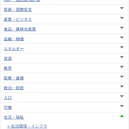
貿易・国際収支
産業・ビジネス
食品・農林水産業
金融・物価
エネルギー
資源
教育
医療・健康
政治・財政
人口
労働
生活・福祉
生活環境・インフラ