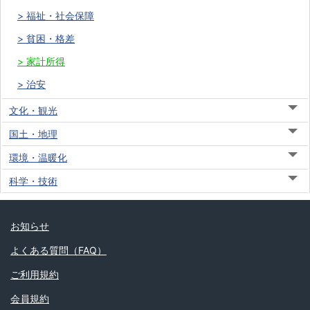
福祉・社会保障
貧困・格差
家計所得
治安
文化・観光
国土・地理
環境・温暖化
科学・技術
お知らせ
よくある質問（FAQ）
ご利用規約
会員規約