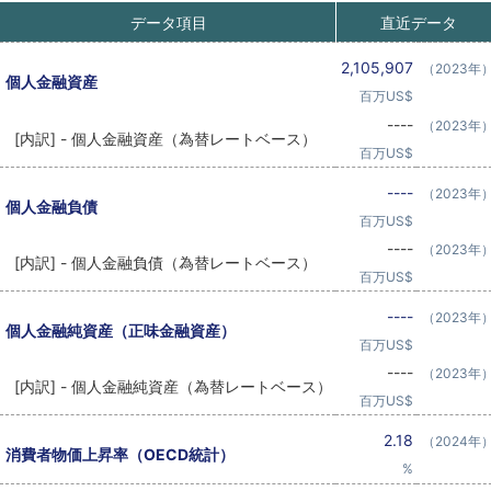
データ項目
直近データ
2,105,907
（2023年
個人金融資産
百万US$
----
（2023年
[内訳] - 個人金融資産（為替レートベース）
百万US$
----
（2023年
個人金融負債
百万US$
----
（2023年
[内訳] - 個人金融負債（為替レートベース）
百万US$
----
（2023年
個人金融純資産（正味金融資産）
百万US$
----
（2023年
[内訳] - 個人金融純資産（為替レートベース）
百万US$
2.18
（2024年
消費者物価上昇率（OECD統計）
%