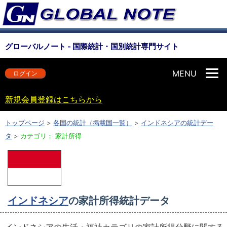
グローバルノート - 国際統計・国別統計専門サイト
MENU
ログイン
新規会員登録はこちらから
トップページ
>
各国の統計（掲載国一覧）
>
インドネシアの統計デー
タ
>
カテゴリ： 家計所得
インドネシア
の家計所得統計データ