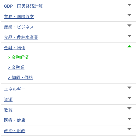
GDP・国民経済計算
貿易・国際収支
産業・ビジネス
食品・農林水産業
金融・物価
金融経済
金融業
物価・価格
エネルギー
資源
教育
医療・健康
政治・財政