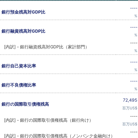
----
銀行預金残高対GDP比
%
----
銀行融資残高対GDP比
%
----
[内訳] - 銀行融資残高対GDP比（家計部門）
%
----
銀行自己資本比率
%
----
銀行不良債権比率
%
72,495
銀行の国際取引債権残高
百万US$
----
[内訳] - 銀行の国際取引債権残高（銀行向け）
百万US$
----
[内訳] - 銀行の国際取引債権残高（ノンバンク金融向け）