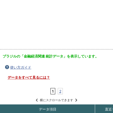
ブラジルの「金融経済関連 統計データ」を表示しています。
使い方ガイド
データをすべて見るには？
1
2
横にスクロールできます
データ項目
直近