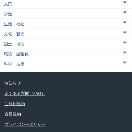
人口
労働
生活・福祉
文化・観光
国土・地理
環境・温暖化
科学・技術
お知らせ
よくある質問（FAQ）
ご利用規約
会員規約
プライバシーポリシー