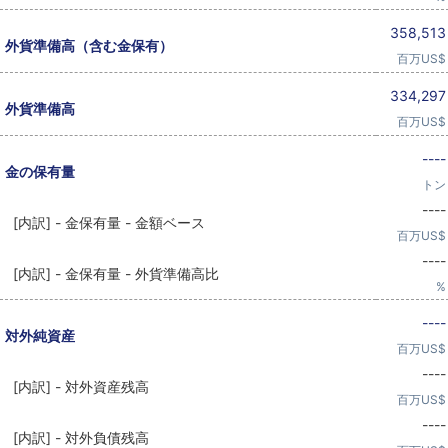
358,513
外貨準備高（含む金保有）
百万US$
334,297
外貨準備高
百万US$
----
金の保有量
トン
----
[内訳] - 金保有量 - 金額ベース
百万US$
----
[内訳] - 金保有量 - 外貨準備高比
%
----
対外純資産
百万US$
----
[内訳] - 対外資産残高
百万US$
----
[内訳] - 対外負債残高