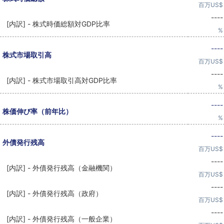
百万US$
----
[内訳] - 株式時価総額対GDP比率
%
----
株式市場取引高
百万US$
----
[内訳] - 株式市場取引高対GDP比率
%
----
株価伸び率（前年比）
%
----
外債発行残高
百万US$
----
[内訳] - 外債発行残高（金融機関）
百万US$
----
[内訳] - 外債発行残高（政府）
百万US$
----
[内訳] - 外債発行残高（一般企業）