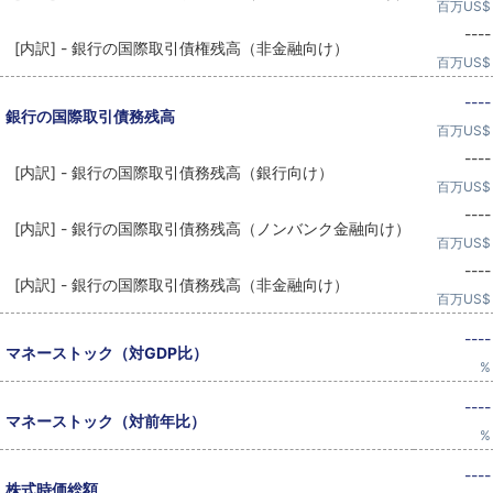
百万US$
----
[内訳] - 銀行の国際取引債権残高（非金融向け）
百万US$
----
銀行の国際取引債務残高
百万US$
----
[内訳] - 銀行の国際取引債務残高（銀行向け）
百万US$
----
[内訳] - 銀行の国際取引債務残高（ノンバンク金融向け）
百万US$
----
[内訳] - 銀行の国際取引債務残高（非金融向け）
百万US$
----
マネーストック（対GDP比）
%
----
マネーストック（対前年比）
%
----
株式時価総額