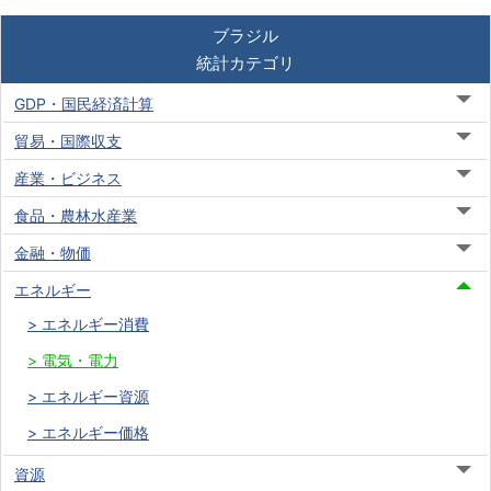
ブラジル
統計カテゴリ
GDP・国民経済計算
貿易・国際収支
産業・ビジネス
食品・農林水産業
金融・物価
エネルギー
エネルギー消費
電気・電力
エネルギー資源
エネルギー価格
資源