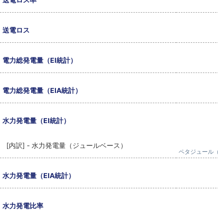
送電ロス
電力総発電量（EI統計）
電力総発電量（EIA統計）
水力発電量（EI統計）
[内訳] - 水力発電量（ジュールベース）
ペタジュール（
水力発電量（EIA統計）
水力発電比率