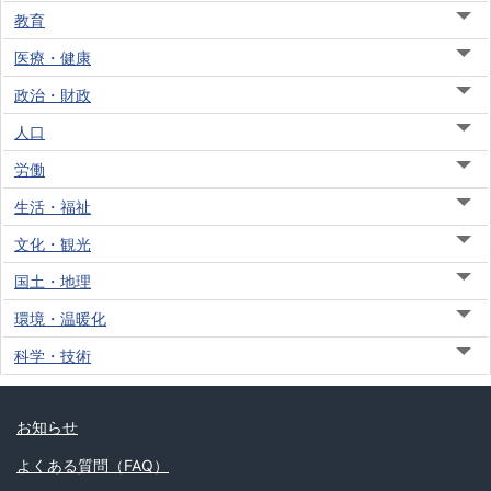
教育
医療・健康
政治・財政
人口
労働
生活・福祉
文化・観光
国土・地理
環境・温暖化
科学・技術
お知らせ
よくある質問（FAQ）