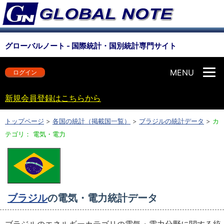
グローバルノート - 国際統計・国別統計専門サイト
MENU
ログイン
新規会員登録はこちらから
トップページ
>
各国の統計（掲載国一覧）
>
ブラジルの統計データ
>
カ
テゴリ： 電気・電力
ブラジル
の電気・電力統計データ