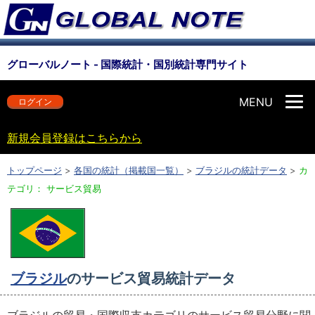
グローバルノート - 国際統計・国別統計専門サイト
MENU
ログイン
新規会員登録はこちらから
トップページ
>
各国の統計（掲載国一覧）
>
ブラジルの統計データ
>
カ
テゴリ： サービス貿易
ブラジル
のサービス貿易統計データ