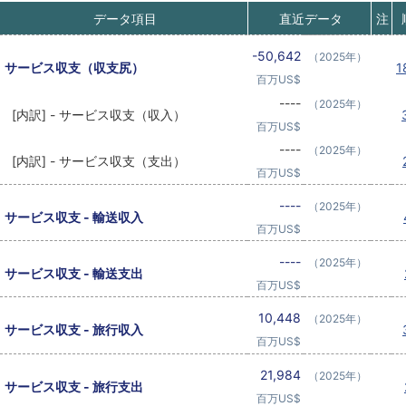
データ項目
直近データ
注
-50,642
（2025年）
サービス収支（収支尻）
1
百万US$
----
（2025年）
[内訳] - サービス収支（収入）
百万US$
----
（2025年）
[内訳] - サービス収支（支出）
百万US$
----
（2025年）
サービス収支 - 輸送収入
百万US$
----
（2025年）
サービス収支 - 輸送支出
百万US$
10,448
（2025年）
サービス収支 - 旅行収入
百万US$
21,984
（2025年）
サービス収支 - 旅行支出
百万US$