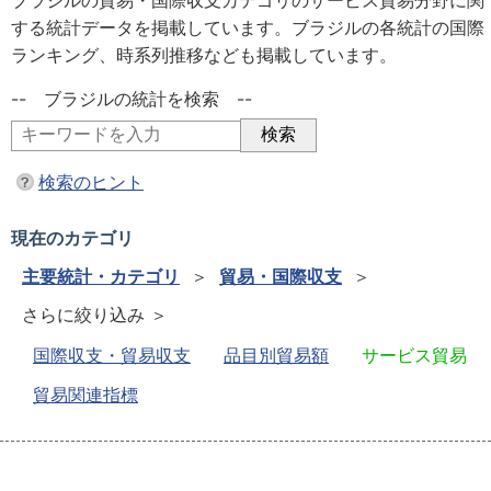
ブラジルの貿易・国際収支カテゴリのサービス貿易分野に関
する統計データを掲載しています。ブラジルの各統計の国際
ランキング、時系列推移なども掲載しています。
-- ブラジルの統計を検索 --
検索のヒント
現在のカテゴリ
主要統計・カテゴリ
＞
貿易・国際収支
＞
さらに絞り込み ＞
国際収支・貿易収支
品目別貿易額
サービス貿易
貿易関連指標