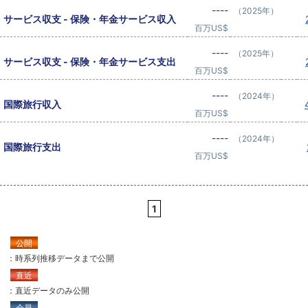
----
（2025年）
サービス収支 - 保険・年金サービス収入
百万US$
----
（2025年）
サービス収支 - 保険・年金サービス支出
百万US$
----
（2024年）
国際旅行収入
百万US$
----
（2024年）
国際旅行支出
百万US$
1
公開
：時系列推移データまで公開
直近
：直近データのみ公開
会員