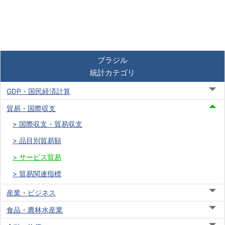
ブラジル
統計カテゴリ
GDP・国民経済計算
貿易・国際収支
国際収支・貿易収支
品目別貿易額
サービス貿易
貿易関連指標
産業・ビジネス
食品・農林水産業