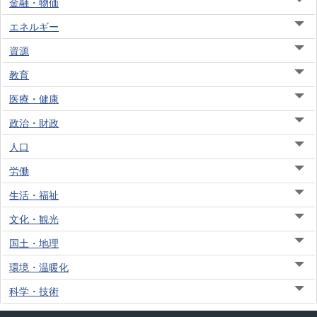
金融・物価
エネルギー
資源
教育
医療・健康
政治・財政
人口
労働
生活・福祉
文化・観光
国土・地理
環境・温暖化
科学・技術