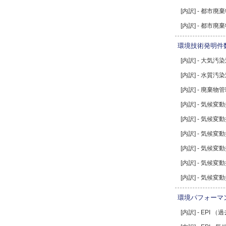
[内訳] - 都市廃
[内訳] - 都市廃
環境技術発明件
[内訳] - 大気汚
[内訳] - 水質汚
[内訳] - 廃棄物
[内訳] - 気候変
[内訳] - 気候
[内訳] - 気候
[内訳] - 気候
[内訳] - 気候
[内訳] - 気候
環境パフォーマン
[内訳] - EPI 