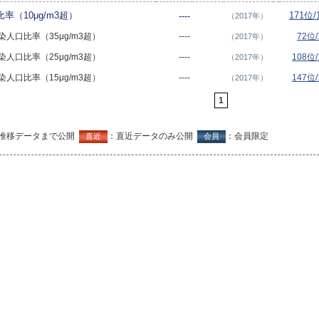
比率（10μg/m3超）
171位
----
（2017年）
5汚染人口比率（35μg/m3超）
----
72位
（2017年）
5汚染人口比率（25μg/m3超）
----
108位
（2017年）
5汚染人口比率（15μg/m3超）
----
147位
（2017年）
1
推移データまで公開
：直近データのみ公開
：会員限定
直近
会員