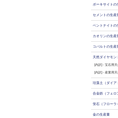
ボーキサイトの
セメントの生産
ベントナイトの
カオリンの生産
コバルトの生産
天然ダイヤモン
[内訳] - 宝石
[内訳] - 産業
珪藻土（ダイア
合金鉄（フェロ
蛍石（フローラ
金の生産量