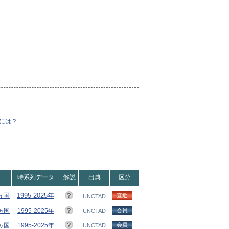
には？
時系列データ
解説
出典
区分
8ヵ国
1995-2025年
直近
UNCTAD
5ヵ国
1995-2025年
会員
UNCTAD
2ヵ国
1995-2025年
会員
UNCTAD