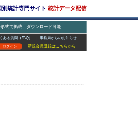
・国別統計専門サイト
統計データ配信
どの形式で掲載 ダウンロード可能
くある質問（FAQ）
事務局からのお知らせ
新規会員登録はこちらから
ログイン