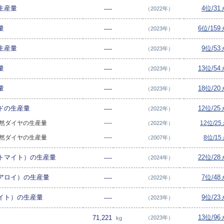
生産量
4位/3
----
（2022年）
量
6位/15
----
（2023年）
生産量
9位/5
----
（2023年）
量
13位/5
----
（2023年）
量
18位/2
----
（2023年）
ドの生産量
12位/2
----
（2022年）
用天然ダイヤの生産量
----
12位/2
（2022年）
用天然ダイヤの生産量
----
8位/1
（2007年）
トマイト）の生産量
22位/2
----
（2024年）
アロイ）の生産量
7位/4
----
（2022年）
イト）の生産量
9位/2
----
（2023年）
13位/9
71,221
（2023年）
kg