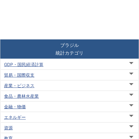
ブラジル
統計カテゴリ
GDP・国民経済計算
貿易・国際収支
産業・ビジネス
食品・農林水産業
金融・物価
エネルギー
資源
教育