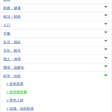
医療・健康
政治・財政
人口
労働
生活・福祉
文化・観光
国土・地理
環境・温暖化
科学・技術
技術産業
研究開発費
研究人材
知識・知的財産