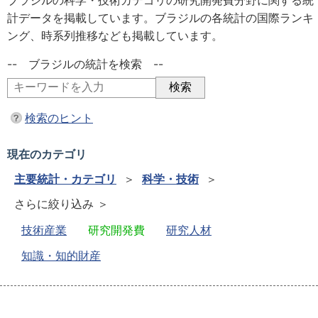
ブラジルの科学・技術カテゴリの研究開発費分野に関する統
計データを掲載しています。ブラジルの各統計の国際ランキ
ング、時系列推移なども掲載しています。
-- ブラジルの統計を検索 --
検索のヒント
現在のカテゴリ
主要統計・カテゴリ
＞
科学・技術
＞
さらに絞り込み ＞
技術産業
研究開発費
研究人材
知識・知的財産