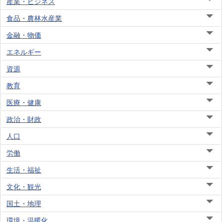
産業・ビジネス
食品・農林水産業
金融・物価
エネルギー
資源
教育
医療・健康
政治・財政
人口
労働
生活・福祉
文化・観光
国土・地理
環境・温暖化