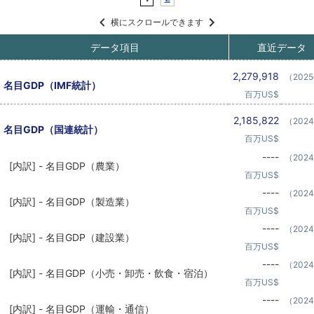
横にスクロールできます
データ項目
直近データ
2,279,918
（202
名目GDP（IMF統計）
百万US$
2,185,822
（202
名目GDP（国連統計）
百万US$
----
（202
[内訳] - 名目GDP（農業）
百万US$
----
（202
[内訳] - 名目GDP（製造業）
百万US$
----
（202
[内訳] - 名目GDP（建設業）
百万US$
----
（202
[内訳] - 名目GDP（小売・卸売・飲食・宿泊）
百万US$
----
（202
[内訳] - 名目GDP（運輸・通信）