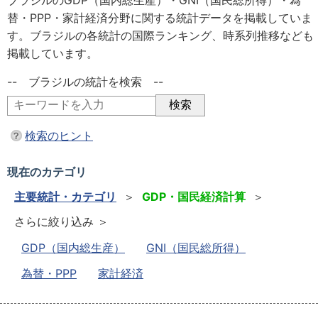
ブラジルのGDP（国内総生産）・GNI（国民総所得）・為
替・PPP・家計経済分野に関する統計データを掲載していま
す。ブラジルの各統計の国際ランキング、時系列推移なども
掲載しています。
-- ブラジルの統計を検索 --
検索のヒント
現在のカテゴリ
主要統計・カテゴリ
＞
GDP・国民経済計算
＞
さらに絞り込み ＞
GDP（国内総生産）
GNI（国民総所得）
為替・PPP
家計経済