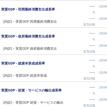
----
（202
実質GDP - 民間最終消費支出成長率
%
----
（202
[内訳] - 実質GDP 民間最終消費支出
百万US$
----
（202
実質GDP - 政府最終消費支出成長率
%
----
（202
[内訳] - 実質GDP 政府最終消費支出
百万US$
----
（202
実質GDP - 総資本形成成長率
%
----
（202
[内訳] - 実質GDP 総資本形成
百万US$
----
（202
実質GDP - 財貨・サービスの輸出成長率
%
----
（202
[内訳] - 実質GDP 財貨・サービスの輸出
百万US$