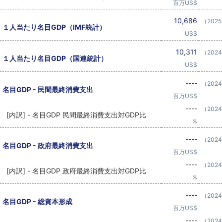
百万US$
10,686
（202
１人当たり名目GDP（IMF統計）
US$
10,311
（202
１人当たり名目GDP（国連統計）
US$
----
（202
名目GDP - 民間最終消費支出
百万US$
----
（202
[内訳] - 名目GDP 民間最終消費支出対GDP比
%
----
（202
名目GDP - 政府最終消費支出
百万US$
----
（202
[内訳] - 名目GDP 政府最終消費支出対GDP比
%
----
（202
名目GDP - 総資本形成
百万US$
----
（202