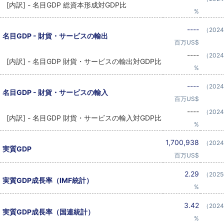
[内訳] - 名目GDP 総資本形成対GDP比
%
----
（202
名目GDP - 財貨・サービスの輸出
百万US$
----
（202
[内訳] - 名目GDP 財貨・サービスの輸出対GDP比
%
----
（202
名目GDP - 財貨・サービスの輸入
百万US$
----
（202
[内訳] - 名目GDP 財貨・サービスの輸入対GDP比
%
1,700,938
（202
実質GDP
百万US$
2.29
（202
実質GDP成長率（IMF統計）
%
3.42
（202
実質GDP成長率（国連統計）
%