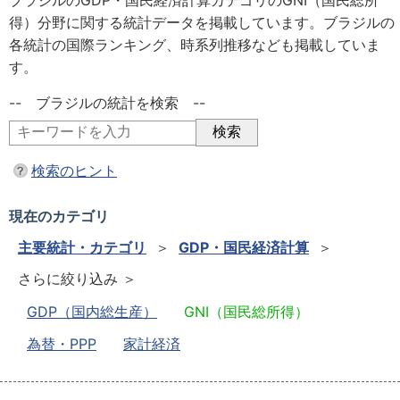
ブラジルのGDP・国民経済計算カテゴリのGNI（国民総所
得）分野に関する統計データを掲載しています。ブラジルの
各統計の国際ランキング、時系列推移なども掲載していま
す。
-- ブラジルの統計を検索 --
検索のヒント
現在のカテゴリ
主要統計・カテゴリ
＞
GDP・国民経済計算
＞
さらに絞り込み ＞
GDP（国内総生産）
GNI（国民総所得）
為替・PPP
家計経済