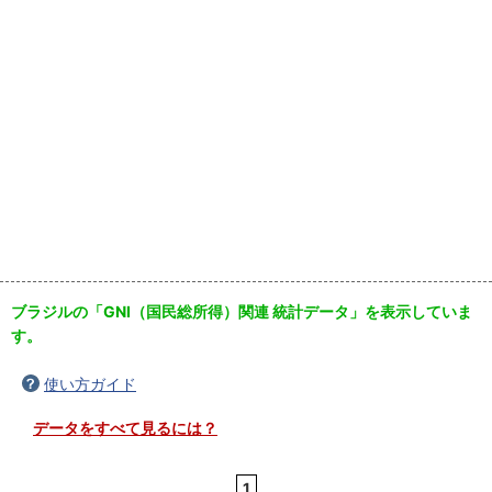
ブラジルの「GNI（国民総所得）関連 統計データ」を表示していま
す。
使い方ガイド
データをすべて見るには？
1