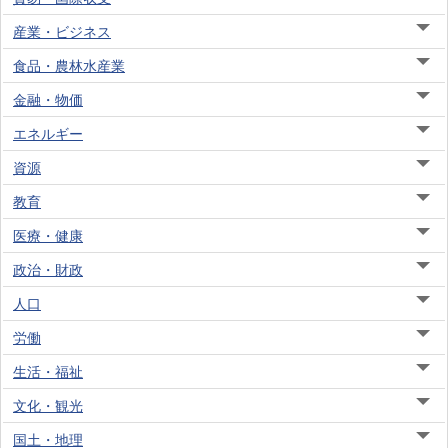
産業・ビジネス
食品・農林水産業
金融・物価
エネルギー
資源
教育
医療・健康
政治・財政
人口
労働
生活・福祉
文化・観光
国土・地理