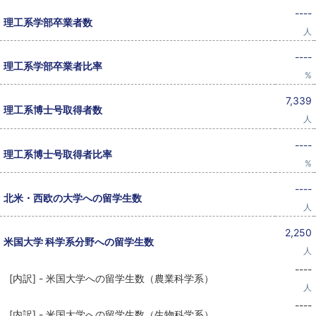
----
理工系学部卒業者数
人
----
理工系学部卒業者比率
%
7,339
理工系博士号取得者数
人
----
理工系博士号取得者比率
%
----
北米・西欧の大学への留学生数
人
2,250
米国大学 科学系分野への留学生数
人
----
[内訳] - 米国大学への留学生数（農業科学系）
人
----
[内訳] - 米国大学への留学生数（生物科学系）