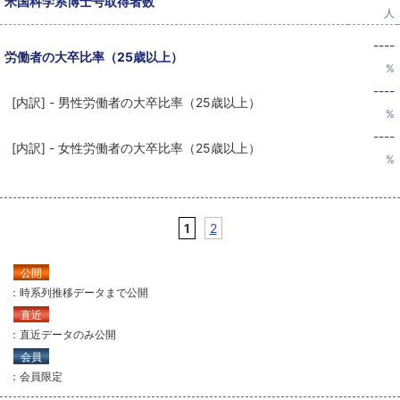
米国科学系博士号取得者数
人
----
労働者の大卒比率（25歳以上）
%
----
[内訳] - 男性労働者の大卒比率（25歳以上）
%
----
[内訳] - 女性労働者の大卒比率（25歳以上）
%
1
2
公開
：時系列推移データまで公開
直近
：直近データのみ公開
会員
：会員限定