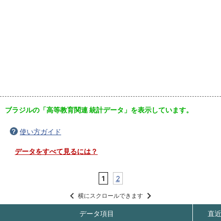
ブラジルの「高等教育関連 統計データ」を表示しています。
使い方ガイド
データをすべて見るには？
1
2
横にスクロールできます
データ項目
直