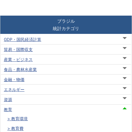
ブラジル
統計カテゴリ
GDP・国民経済計算
貿易・国際収支
産業・ビジネス
食品・農林水産業
金融・物価
エネルギー
資源
教育
教育環境
教育費