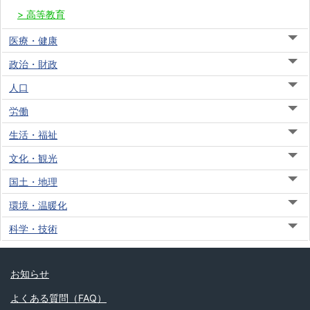
高等教育
医療・健康
政治・財政
人口
労働
生活・福祉
文化・観光
国土・地理
環境・温暖化
科学・技術
お知らせ
よくある質問（FAQ）