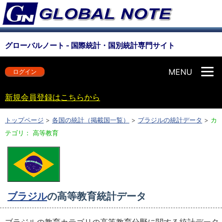
グローバルノート - 国際統計・国別統計専門サイト
MENU
ログイン
新規会員登録はこちらから
トップページ
>
各国の統計（掲載国一覧）
>
ブラジルの統計データ
>
カ
テゴリ： 高等教育
ブラジル
の高等教育統計データ