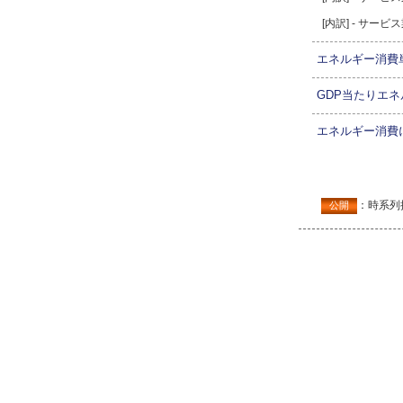
[内訳] - サ
エネルギー消費
GDP当たりエ
エネルギー消費
：時系列
公開