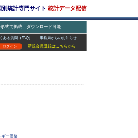
・国別統計専門サイト
統計データ配信
どの形式で掲載 ダウンロード可能
くある質問（FAQ）
事務局からのお知らせ
新規会員登録はこちらから
ログイン
ルギー価格