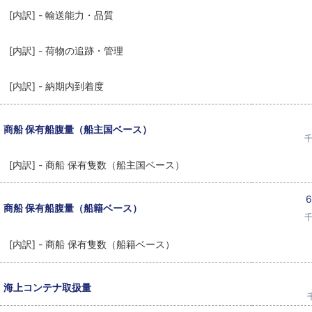
[内訳] - 輸送能力・品質
[内訳] - 荷物の追跡・管理
[内訳] - 納期内到着度
商船 保有船腹量（船主国ベース）
千
[内訳] - 商船 保有隻数（船主国ベース）
6
商船 保有船腹量（船籍ベース）
千
[内訳] - 商船 保有隻数（船籍ベース）
海上コンテナ取扱量