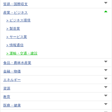
貿易・国際収支
産業・ビジネス
ビジネス環境
製造業
サービス業
情報通信
運輸・交通・建設
食品・農林水産業
金融・物価
エネルギー
資源
教育
医療・健康