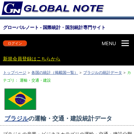
グローバルノート - 国際統計・国別統計専門サイト
MENU
ログイン
新規会員登録はこちらから
トップページ
>
各国の統計（掲載国一覧）
>
ブラジルの統計データ
>
カ
テゴリ： 運輸・交通・建設
ブラジル
の運輸・交通・建設統計データ