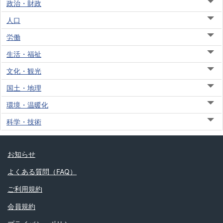
政治・財政
人口
労働
生活・福祉
文化・観光
国土・地理
環境・温暖化
科学・技術
お知らせ
よくある質問（FAQ）
ご利用規約
会員規約