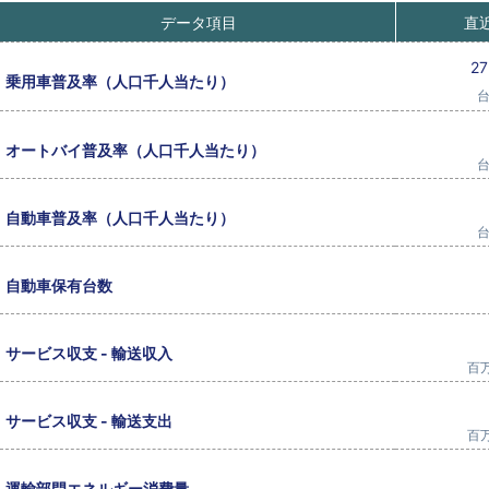
データ項目
直
27
乗用車普及率（人口千人当たり）
台
オートバイ普及率（人口千人当たり）
台
自動車普及率（人口千人当たり）
台
自動車保有台数
サービス収支 - 輸送収入
百万
サービス収支 - 輸送支出
百万
運輸部門エネルギー消費量