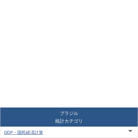
ブラジル
統計カテゴリ
GDP・国民経済計算