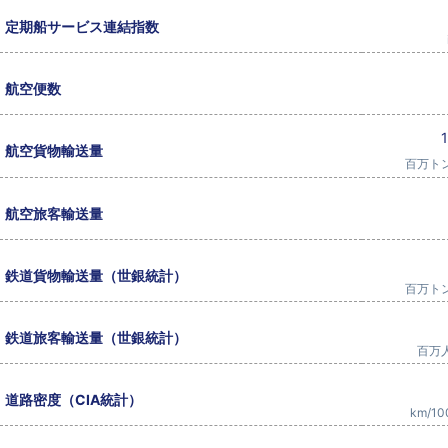
定期船サービス連結指数
航空便数
航空貨物輸送量
百万ト
航空旅客輸送量
鉄道貨物輸送量（世銀統計）
百万ト
鉄道旅客輸送量（世銀統計）
百万
道路密度（CIA統計）
km/10