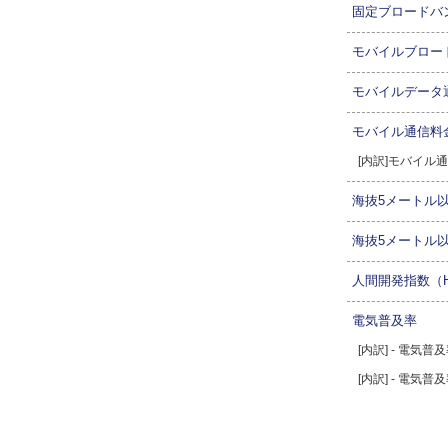
固定ブロードバ
モバイルブロー
モバイルデータ
モバイル通信料
[内訳]モバイル
海抜5メートル
海抜5メートル
人間開発指数（H
電気普及率
[内訳] - 電気
[内訳] - 電気