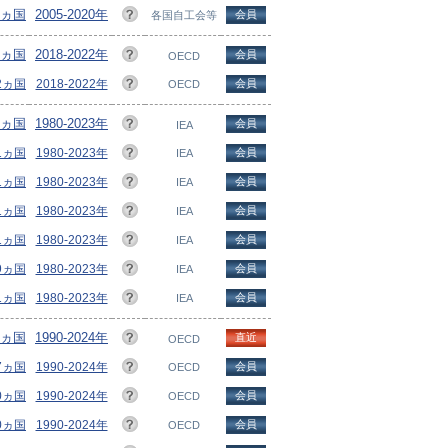
3ヵ国
2005-2020年
会員
各国自工会等
3ヵ国
2018-2022年
会員
OECD
42ヵ国
2018-2022年
会員
OECD
1ヵ国
1980-2023年
会員
IEA
51ヵ国
1980-2023年
会員
IEA
51ヵ国
1980-2023年
会員
IEA
51ヵ国
1980-2023年
会員
IEA
51ヵ国
1980-2023年
会員
IEA
49ヵ国
1980-2023年
会員
IEA
51ヵ国
1980-2023年
会員
IEA
7ヵ国
1990-2024年
直近
OECD
57ヵ国
1990-2024年
会員
OECD
50ヵ国
1990-2024年
会員
OECD
50ヵ国
1990-2024年
会員
OECD