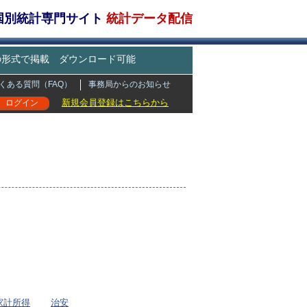
・国別統計専門サイト
統計データ配信
どの形式で掲載 ダウンロード可能
くある質問（FAQ）
事務局からのお知らせ
新規会員登録はこちらから
ログイン
家計所得
治安