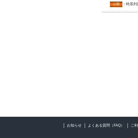
：時系列
公開
お知らせ
よくある質問（FAQ）
ご利