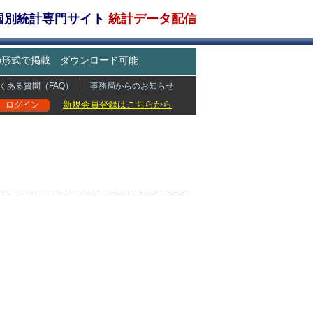
・国別統計専門サイト
統計データ配信
どの形式で掲載 ダウンロード可能
くある質問（FAQ）
事務局からのお知らせ
新規会員登録はこちらから
ログイン