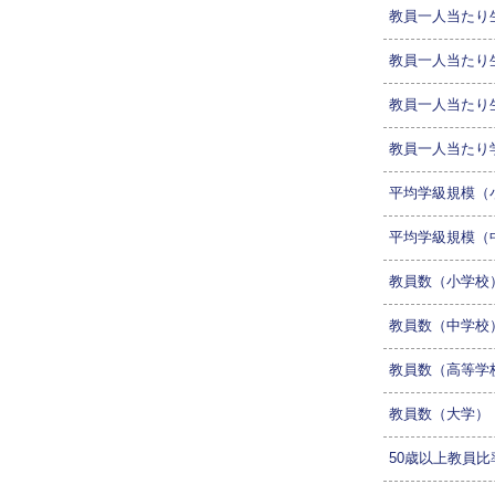
教員一人当たり
教員一人当たり
教員一人当たり
教員一人当たり
平均学級規模（
平均学級規模（
教員数（小学校
教員数（中学校
教員数（高等学
教員数（大学）
50歳以上教員比