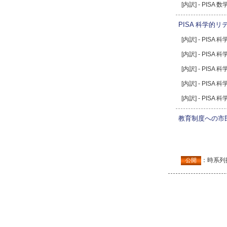
[内訳] - PI
PISA 科学的
[内訳] - PIS
[内訳] - PIS
[内訳] - PIS
[内訳] - PI
[内訳] - PI
教育制度への市
：時系列
公開