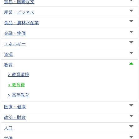
貿易・国際収支
産業・ビジネス
食品・農林水産業
金融・物価
エネルギー
資源
教育
教育環境
教育費
高等教育
医療・健康
政治・財政
人口
労働