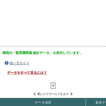
韓国の「教育費関連 統計データ」を表示しています。
使い方ガイド
データをすべて見るには？
1
横にスクロールできます
データ項目
直近デ