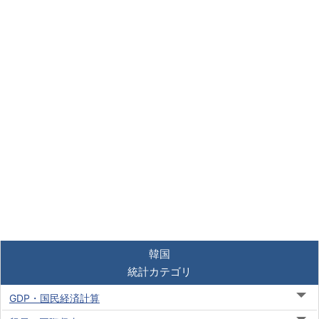
韓国
統計カテゴリ
GDP・国民経済計算