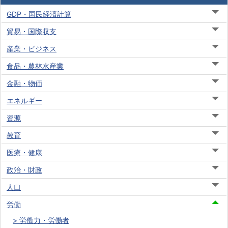
GDP・国民経済計算
貿易・国際収支
産業・ビジネス
食品・農林水産業
金融・物価
エネルギー
資源
教育
医療・健康
政治・財政
人口
労働
労働力・労働者