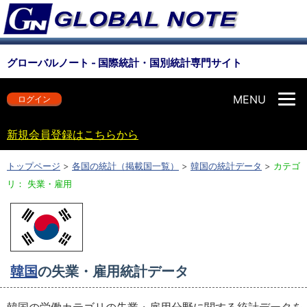
グローバルノート - 国際統計・国別統計専門サイト
MENU
ログイン
新規会員登録はこちらから
トップページ
>
各国の統計（掲載国一覧）
>
韓国の統計データ
>
カテゴ
リ： 失業・雇用
韓国
の失業・雇用統計データ