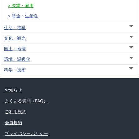
失業・雇用
賃金・生産性
生活・福祉
文化・観光
国土・地理
環境・温暖化
科学・技術
お知らせ
よくある質問（FAQ）
ご利用規約
会員規約
プライバシーポリシー