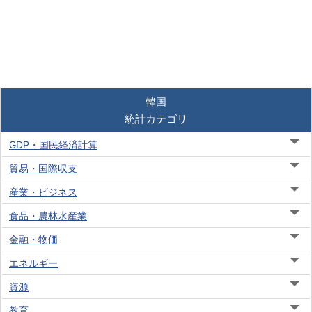
韓国
統計カテゴリ
GDP・国民経済計算
貿易・国際収支
産業・ビジネス
食品・農林水産業
金融・物価
エネルギー
資源
教育