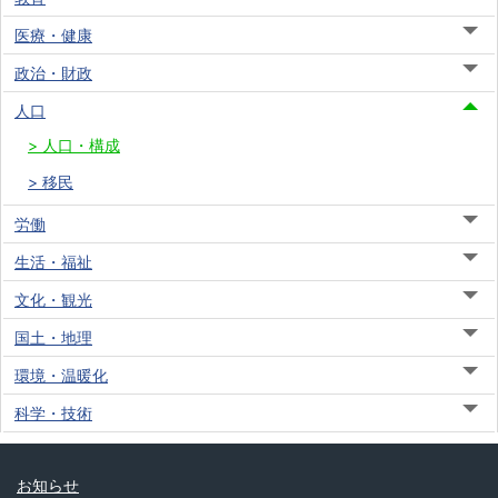
医療・健康
政治・財政
人口
人口・構成
移民
労働
生活・福祉
文化・観光
国土・地理
環境・温暖化
科学・技術
お知らせ