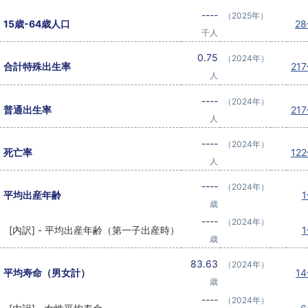
----
（2025年）
15歳-64歳人口
2
千人
0.75
（2024年）
合計特殊出生率
21
人
----
（2024年）
普通出生率
21
人
----
（2024年）
死亡率
12
人
----
（2024年）
平均出産年齢
歳
----
（2024年）
[内訳] - 平均出産年齢（第一子出産時）
歳
83.63
（2024年）
平均寿命（男女計）
1
歳
----
（2024年）