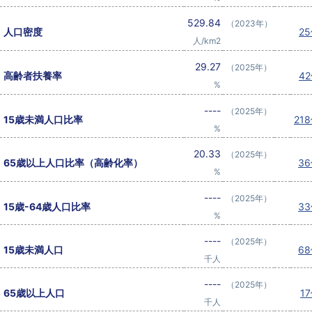
529.84
（2023年）
人口密度
2
人/km2
29.27
（2025年）
高齢者扶養率
4
%
----
（2025年）
15歳未満人口比率
21
%
20.33
（2025年）
65歳以上人口比率（高齢化率）
3
%
----
（2025年）
15歳-64歳人口比率
3
%
----
（2025年）
15歳未満人口
6
千人
----
（2025年）
65歳以上人口
1
千人