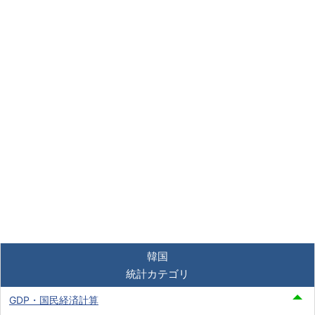
韓国
統計カテゴリ
GDP・国民経済計算