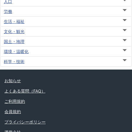
人口
労働
生活・福祉
文化・観光
国土・地理
環境・温暖化
科学・技術
お知らせ
よくある質問（FAQ）
ご利用規約
会員規約
プライバシーポリシー