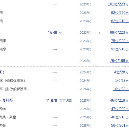
101位/223
----
（2023年）
面積
----
92位/220
（2023年）
面積
----
82位/210
（2023年）
99位/223
15.49
（2023年）
%
1
面積率
----
75位/220
（2023年）
面積率
----
92位/210
（2023年）
76位/169
----
（2023年）
E）
4位/28
----
（2024年）
保護率（価格保護率）
----
1位/28
（2024年）
保護率（財政的保護率）
----
10位/28
（2024年）
物・食料品
46位/218
11,678
百万US$
（2025年）
 穀物
----
47位/209
（2025年）
- 野菜・果物
----
40位/216
（2025年）
 肉類
----
56位/201
（2025年）