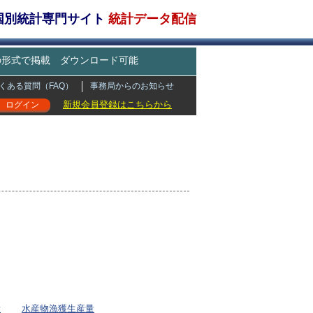
・国別統計専門サイト
統計データ配信
どの形式で掲載 ダウンロード可能
くある質問（FAQ）
事務局からのお知らせ
新規会員登録はこちらから
ログイン
量
水産物漁獲生産量