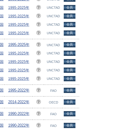
ヵ国
1995-2025年
会員
UNCTAD
ヵ国
1995-2025年
会員
UNCTAD
ヵ国
1995-2025年
会員
UNCTAD
ヵ国
1995-2025年
会員
UNCTAD
ヵ国
1995-2025年
会員
UNCTAD
ヵ国
1995-2025年
会員
UNCTAD
ヵ国
1995-2025年
会員
UNCTAD
ヵ国
1995-2025年
会員
UNCTAD
ヵ国
1995-2025年
会員
UNCTAD
ヵ国
1995-2022年
会員
FAO
ヵ国
2014-2022年
会員
OECD
ヵ国
1990-2022年
会員
FAO
ヵ国
1990-2022年
会員
FAO