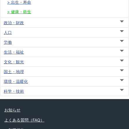
出生・寿命
健康・衛生
政治・財政
人口
労働
生活・福祉
文化・観光
国土・地理
環境・温暖化
科学・技術
お知らせ
よくある質問（FAQ）