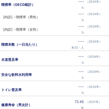
----
（2024年）
喫煙率（OECD統計）
%
----
（2024年）
[内訳] - 喫煙率（男性）
%
----
（2024年）
[内訳] - 喫煙率（女性）
%
----
（2024年）
喫煙本数（一日当たり）
本/日・人
----
（2024年）
水道普及率
%
----
（2024年）
安全な飲料水利用率
%
----
（2024年）
トイレ普及率
%
72.45
（2021年）
健康寿命（男女計）
年