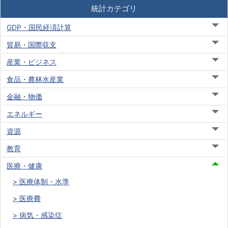
統計カテゴリ
GDP・国民経済計算
貿易・国際収支
産業・ビジネス
食品・農林水産業
金融・物価
エネルギー
資源
教育
医療・健康
医療体制・水準
医療費
病気・感染症