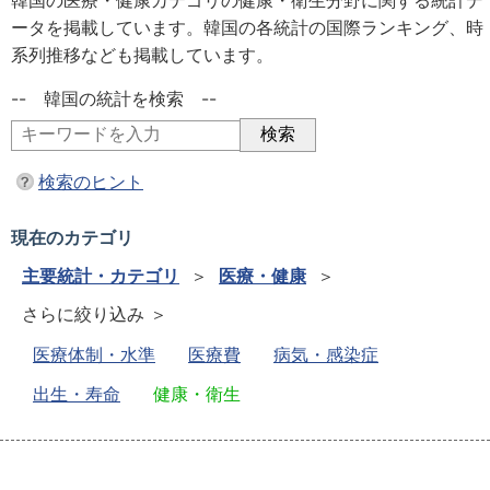
韓国の医療・健康カテゴリの健康・衛生分野に関する統計デ
ータを掲載しています。韓国の各統計の国際ランキング、時
系列推移なども掲載しています。
-- 韓国の統計を検索 --
検索のヒント
現在のカテゴリ
主要統計・カテゴリ
＞
医療・健康
＞
さらに絞り込み ＞
医療体制・水準
医療費
病気・感染症
出生・寿命
健康・衛生