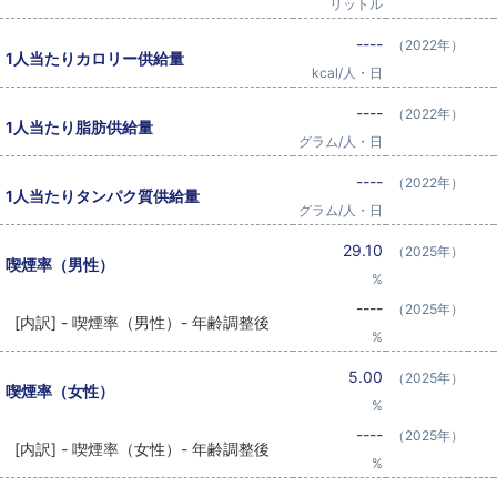
リットル
----
（2022年）
1人当たりカロリー供給量
kcal/人・日
----
（2022年）
1人当たり脂肪供給量
グラム/人・日
----
（2022年）
1人当たりタンパク質供給量
グラム/人・日
29.10
（2025年）
喫煙率（男性）
%
----
（2025年）
[内訳] - 喫煙率（男性）- 年齢調整後
%
5.00
（2025年）
喫煙率（女性）
%
----
（2025年）
[内訳] - 喫煙率（女性）- 年齢調整後
%