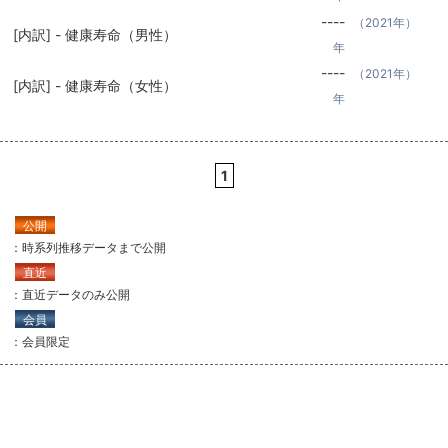
----
（2021年）
[内訳] - 健康寿命（男性）
年
----
（2021年）
[内訳] - 健康寿命（女性）
年
1
公開
：時系列推移データまで公開
直近
：直近データのみ公開
会員
：会員限定