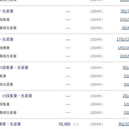
・生産量
3位/
----
（2024年）
の採集量
----
15位
（2024年）
類の養殖生産量
----
3位
（2024年）
・生産量
17位/
----
（2024年）
の漁獲量
----
14位/
（2024年）
類の養殖生産量
----
24位
（2024年）
の採集量・生産量
3位
----
（2024年）
採集量
----
2位
（2024年）
養殖生産量
----
3位
（2024年）
）の採集量・生産量
2位
----
（2024年）
の採集量
----
1位
（2024年）
めの養殖生産量
----
2位
（2024年）
獲量・生産量
9位/1
55,900
トン
（2024年）