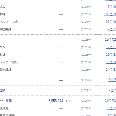
 ゴム
----
5位/
（2025年）
 木材
----
106位/
（2025年）
- パルプ・古紙
----
36位/
（2025年）
- 織物繊維
----
7位/
（2025年）
12位/
----
（2025年）
 ゴム
----
12位/
（2025年）
 木材
----
12位/
（2025年）
- パルプ・古紙
----
10位/
（2025年）
- 織物繊維
----
24位/
（2025年）
9位/
----
（2022年）
助額
7位/
----
（2022年）
・生産量
13位/
3,555,274
トン
（2024年）
の漁獲量
----
18位/
（2024年）
物の養殖生産量
----
6位/
（2024年）