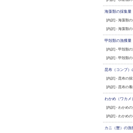
海藻類の採集量
[内訳] - 海藻類
[内訳] - 海藻
甲殻類の漁獲量
[内訳] - 甲殻類
[内訳] - 甲殻
昆布（コンブ）
[内訳] - 昆布の
[内訳] - 昆布の
わかめ（ワカメ
[内訳] - わかめ
[内訳] - わか
カニ（蟹）の漁