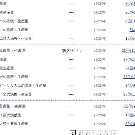
漁獲量
----
7位/
（2024年）
養殖生産量
----
26位
（2023年）
生カニの漁獲・生産量
----
8位/
（2024年）
生カニの漁獲・生産量
----
5位
（2023年）
バガニ類の漁獲・生産量
----
12位
（2024年）
漁獲量・生産量
25位/
35,825
トン
（2024年）
漁獲量
----
17位/
（2024年）
養殖生産量
----
24位
（2024年）
生エビの漁獲・生産量
----
24位/
（2024年）
生エビ・ザリガニの漁獲・生産量
----
34位
（2024年）
スター類の漁獲・生産量
----
25位/
（2024年）
漁獲量・生産量
38位/
----
（2024年）
・マス類の漁獲量
----
16位
（2024年）
・マス類の養殖生産量
----
38位
（2024年）
1
2
3
4
5
6
7