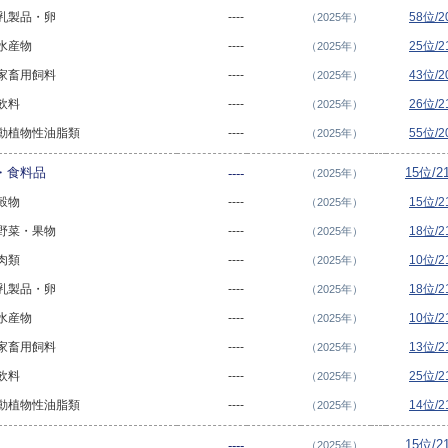
- 乳製品・卵
----
58位/
（2025年）
 水産物
----
25位/
（2025年）
- 家畜用飼料
----
43位/
（2025年）
 飲料
----
26位/
（2025年）
 - 動植物性油脂類
----
55位/
（2025年）
物・食料品
15位/
----
（2025年）
 穀物
----
15位/
（2025年）
- 野菜・果物
----
18位/
（2025年）
 肉類
----
10位/
（2025年）
- 乳製品・卵
----
18位/
（2025年）
 水産物
----
10位/
（2025年）
- 家畜用飼料
----
13位/
（2025年）
 飲料
----
25位/
（2025年）
 - 動植物性油脂類
----
14位/
（2025年）
15位/
----
（2025年）