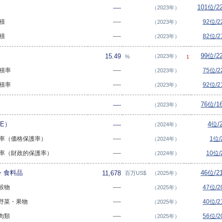
101位/
----
（2023年）
面積
----
92位/
（2023年）
面積
----
82位/
（2023年）
99位/
15.49
（2023年）
%
1
面積率
----
75位/
（2023年）
面積率
----
92位/
（2023年）
76位/
----
（2023年）
E）
4位/
----
（2024年）
保護率（価格保護率）
----
1位
（2024年）
保護率（財政的保護率）
----
10位
（2024年）
物・食料品
46位/
11,678
百万US$
（2025年）
 穀物
----
47位/
（2025年）
- 野菜・果物
----
40位/
（2025年）
 肉類
----
56位/
（2025年）