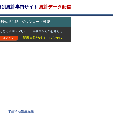
・国別統計専門サイト
統計データ配信
どの形式で掲載 ダウンロード可能
くある質問（FAQ）
事務局からのお知らせ
新規会員登録はこちらから
ログイン
量
水産物漁獲生産量