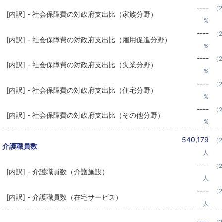
----
（2
[内訳] - 社会保障費の対政府支出比（家族分野）
%
----
（2
[内訳] - 社会保障費の対政府支出比（雇用促進分野）
%
----
（2
[内訳] - 社会保障費の対政府支出比（失業分野）
%
----
（2
[内訳] - 社会保障費の対政府支出比（住宅分野）
%
----
（2
[内訳] - 社会保障費の対政府支出比（その他分野）
%
540,179
（2
介護職員数
人
----
（2
[内訳] - 介護職員数（介護施設）
人
----
（2
[内訳] - 介護職員数（在宅サービス）
人
----
（2