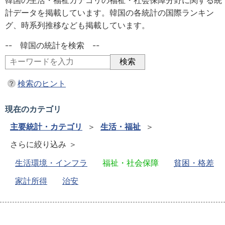
韓国の生活・福祉カテゴリの福祉・社会保障分野に関する統
計データを掲載しています。韓国の各統計の国際ランキン
グ、時系列推移なども掲載しています。
-- 韓国の統計を検索 --
検索のヒント
現在のカテゴリ
主要統計・カテゴリ
＞
生活・福祉
＞
さらに絞り込み ＞
生活環境・インフラ
福祉・社会保障
貧困・格差
家計所得
治安