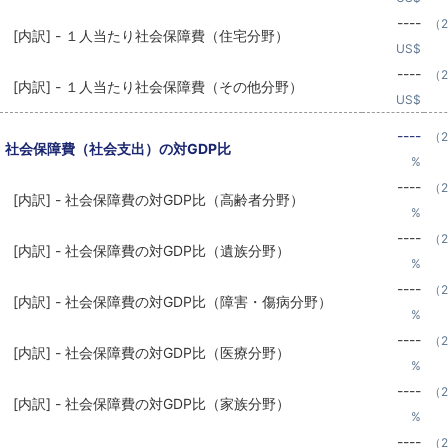
----
（2
[内訳] - １人当たり社会保障費（住宅分野）
US$
----
（2
[内訳] - １人当たり社会保障費（その他分野）
US$
----
（2
社会保障費（社会支出）の対GDP比
%
----
（2
[内訳] - 社会保障費の対GDP比（高齢者分野）
%
----
（2
[内訳] - 社会保障費の対GDP比（遺族分野）
%
----
（2
[内訳] - 社会保障費の対GDP比（障害・傷病分野）
%
----
（2
[内訳] - 社会保障費の対GDP比（医療分野）
%
----
（2
[内訳] - 社会保障費の対GDP比（家族分野）
%
----
（2