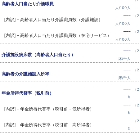
高齢者人口当たり介護職員
人/100人
----
（2
[内訳] - 高齢者人口当たり介護職員数（介護施設）
人/100人
----
（2
[内訳] - 高齢者人口当たり介護職員数（在宅サービス）
人/100人
----
（2
介護施設病床数（高齢者人口当たり）
床/千人
----
（2
高齢者の介護施設入所率
床/千人
----
（2
年金所得代替率（税引前）
%
----
（2
[内訳] - 年金所得代替率（税引前 - 低所得者）
%
----
（2
[内訳] - 年金所得代替率（税引前 - 高所得者）
%