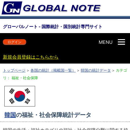
グローバルノート - 国際統計・国別統計専門サイト
MENU
ログイン
新規会員登録はこちらから
トップページ
>
各国の統計（掲載国一覧）
>
韓国の統計データ
>
カテゴ
リ： 福祉・社会保障
韓国
の福祉・社会保障統計データ