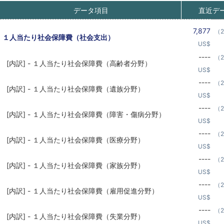
データ項目
直近デ
7,877
（2
１人当たり社会保障費（社会支出）
US$
----
（2
[内訳] - １人当たり社会保障費（高齢者分野）
US$
----
（2
[内訳] - １人当たり社会保障費（遺族分野）
US$
----
（2
[内訳] - １人当たり社会保障費（障害・傷病分野）
US$
----
（2
[内訳] - １人当たり社会保障費（医療分野）
US$
----
（2
[内訳] - １人当たり社会保障費（家族分野）
US$
----
（2
[内訳] - １人当たり社会保障費（雇用促進分野）
US$
----
（2
[内訳] - １人当たり社会保障費（失業分野）
US$