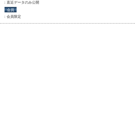
：直近データのみ公開
会員
：会員限定