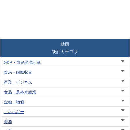
韓国
統計カテゴリ
GDP・国民経済計算
貿易・国際収支
産業・ビジネス
食品・農林水産業
金融・物価
エネルギー
資源