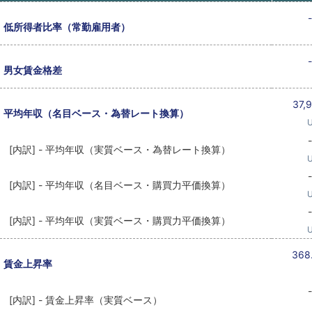
-
低所得者比率（常勤雇用者）
-
男女賃金格差
37,
平均年収（名目ベース・為替レート換算）
-
[内訳] - 平均年収（実質ベース・為替レート換算）
-
[内訳] - 平均年収（名目ベース・購買力平価換算）
-
[内訳] - 平均年収（実質ベース・購買力平価換算）
368
賃金上昇率
-
[内訳] - 賃金上昇率（実質ベース）