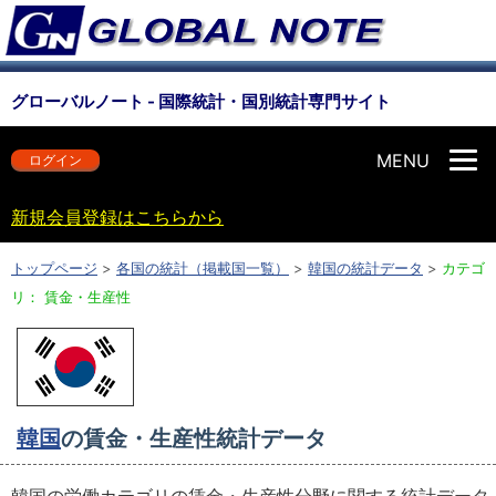
グローバルノート - 国際統計・国別統計専門サイト
MENU
ログイン
新規会員登録はこちらから
トップページ
>
各国の統計（掲載国一覧）
>
韓国の統計データ
>
カテゴ
リ： 賃金・生産性
韓国
の賃金・生産性統計データ