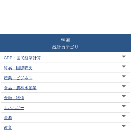
韓国
統計カテゴリ
GDP・国民経済計算
貿易・国際収支
産業・ビジネス
食品・農林水産業
金融・物価
エネルギー
資源
教育