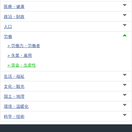
医療・健康
政治・財政
人口
労働
労働力・労働者
失業・雇用
賃金・生産性
生活・福祉
文化・観光
国土・地理
環境・温暖化
科学・技術