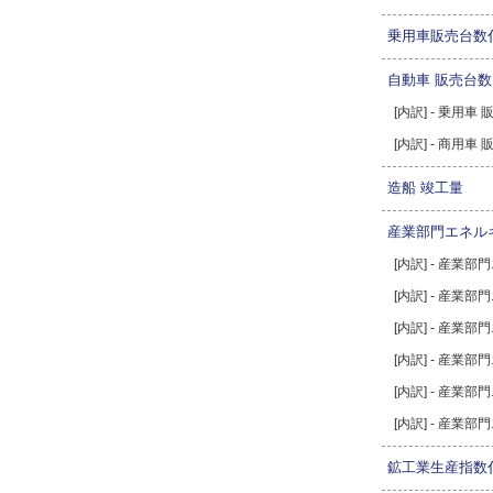
乗用車販売台数
自動車 販売台数
[内訳] - 乗用車
[内訳] - 商用車
造船 竣工量
産業部門エネル
[内訳] - 産業
[内訳] - 産業
[内訳] - 産業
[内訳] - 産業
[内訳] - 産業
[内訳] - 産業
鉱工業生産指数