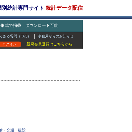
・国別統計専門サイト
統計データ配信
どの形式で掲載 ダウンロード可能
くある質問（FAQ）
事務局からのお知らせ
新規会員登録はこちらから
ログイン
輸・交通・建設