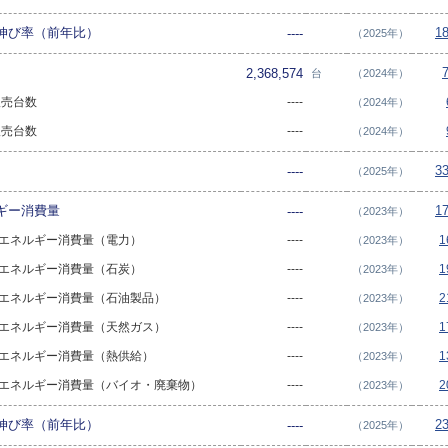
伸び率（前年比）
1
----
（2025年）
2,368,574
台
（2024年）
 販売台数
----
（2024年）
 販売台数
----
（2024年）
3
----
（2025年）
ギー消費量
1
----
（2023年）
部門エネルギー消費量（電力）
----
1
（2023年）
部門エネルギー消費量（石炭）
----
1
（2023年）
部門エネルギー消費量（石油製品）
----
2
（2023年）
部門エネルギー消費量（天然ガス）
----
1
（2023年）
部門エネルギー消費量（熱供給）
----
1
（2023年）
部門エネルギー消費量（バイオ・廃棄物）
----
2
（2023年）
伸び率（前年比）
2
----
（2025年）