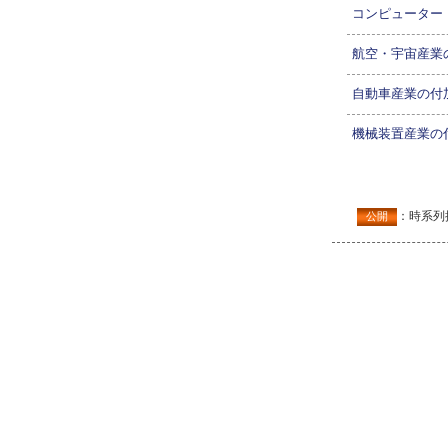
コンピューター
航空・宇宙産業
自動車産業の付
機械装置産業の
：時系列
公開