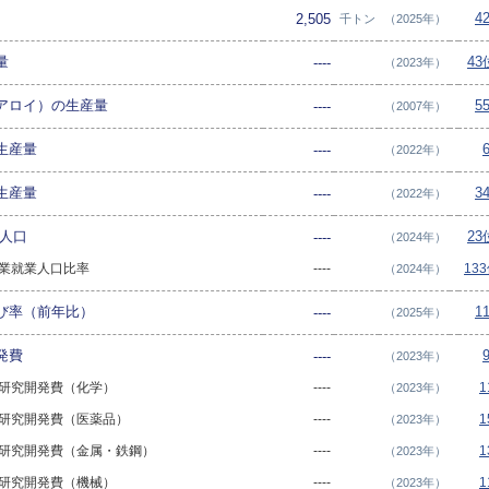
4
2,505
千トン
（2025年）
量
43
----
（2023年）
アロイ）の生産量
5
----
（2007年）
生産量
----
（2022年）
生産量
3
----
（2022年）
業人口
23
----
（2024年）
次産業就業人口比率
----
13
（2024年）
び率（前年比）
1
----
（2025年）
発費
----
（2023年）
業の研究開発費（化学）
----
1
（2023年）
業の研究開発費（医薬品）
----
1
（2023年）
業の研究開発費（金属・鉄鋼）
----
1
（2023年）
業の研究開発費（機械）
----
1
（2023年）