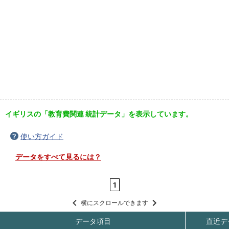
イギリスの「教育費関連 統計データ」を表示しています。
使い方ガイド
データをすべて見るには？
1
横にスクロールできます
データ項目
直近デ