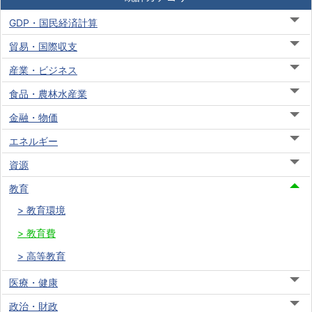
GDP・国民経済計算
貿易・国際収支
産業・ビジネス
食品・農林水産業
金融・物価
エネルギー
資源
教育
教育環境
教育費
高等教育
医療・健康
政治・財政