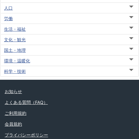
人口
労働
生活・福祉
文化・観光
国土・地理
環境・温暖化
科学・技術
お知らせ
よくある質問（FAQ）
ご利用規約
会員規約
プライバシーポリシー