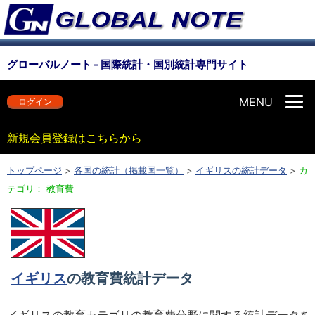
グローバルノート - 国際統計・国別統計専門サイト
MENU
ログイン
新規会員登録はこちらから
トップページ
>
各国の統計（掲載国一覧）
>
イギリスの統計データ
>
カ
テゴリ： 教育費
イギリス
の教育費統計データ