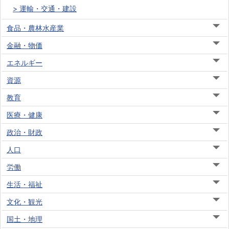
運輸・交通・建設
食品・農林水産業
金融・物価
エネルギー
資源
教育
医療・健康
政治・財政
人口
労働
生活・福祉
文化・観光
国土・地理