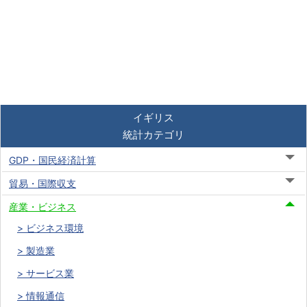
イギリス
統計カテゴリ
GDP・国民経済計算
貿易・国際収支
産業・ビジネス
ビジネス環境
製造業
サービス業
情報通信