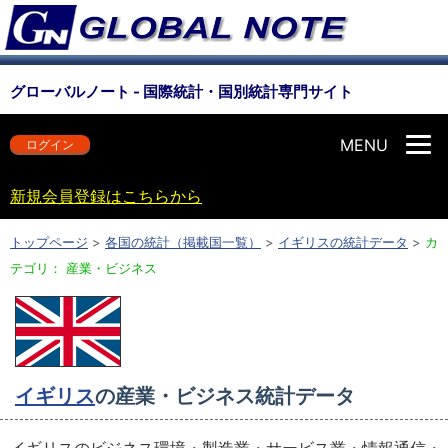
グローバルノート - 国際統計・国別統計専門サイト
MENU
ログイン
新規会員登録はこちらから
トップページ
>
各国の統計（掲載国一覧）
>
イギリスの統計データ
>
カ
テゴリ： 産業・ビジネス
イギリス
の産業・ビジネス統計データ