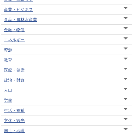
産業・ビジネス
食品・農林水産業
金融・物価
エネルギー
資源
教育
医療・健康
政治・財政
人口
労働
生活・福祉
文化・観光
国土・地理