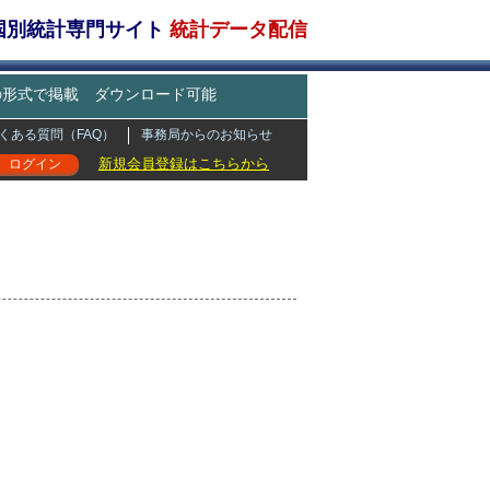
・国別統計専門サイト
統計データ配信
どの形式で掲載 ダウンロード可能
くある質問（FAQ）
事務局からのお知らせ
新規会員登録はこちらから
ログイン