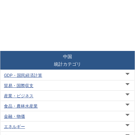
中国
統計カテゴリ
GDP・国民経済計算
貿易・国際収支
産業・ビジネス
食品・農林水産業
金融・物価
エネルギー