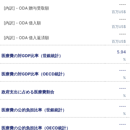
----
[内訳] - ODA 贈与受取額
百万US$
----
[内訳] - ODA 借入額
百万US$
----
[内訳] - ODA 借入返済額
百万US$
5.94
医療費の対GDP比率（世銀統計）
%
----
医療費の対GDP比率（OECD統計）
%
----
政府支出に占める医療費割合
%
----
医療費の公的負担比率（世銀統計）
%
----
医療費の公的負担比率（OECD統計）