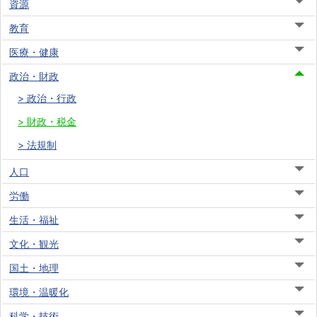
資源
教育
医療・健康
政治・財政
政治・行政
財政・税金
法規制
人口
労働
生活・福祉
文化・観光
国土・地理
環境・温暖化
科学・技術