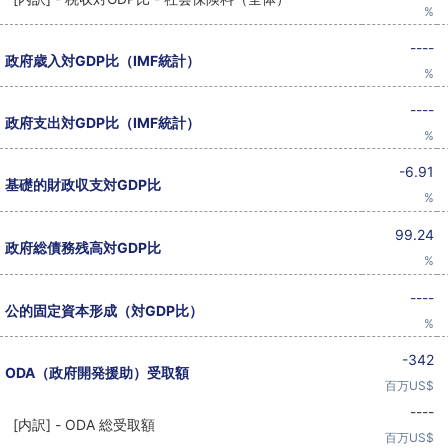
%
----
政府歳入対GDP比（IMF統計）
%
----
政府支出対GDP比（IMF統計）
%
-6.91
基礎的財政収支対GDP比
%
99.24
政府総債務残高対GDP比
%
----
公的固定資本形成（対GDP比）
%
-342
ODA（政府開発援助）受取額
百万US$
----
[内訳] - ODA 総受取額
百万US$