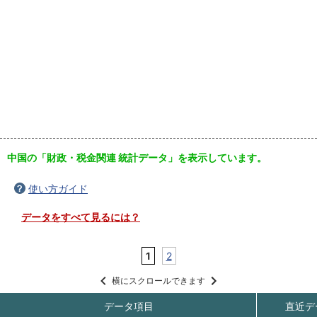
中国の「財政・税金関連 統計データ」を表示しています。
使い方ガイド
データをすべて見るには？
1
2
横にスクロールできます
データ項目
直近デ