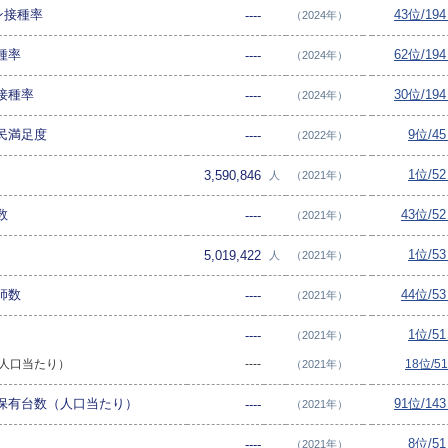
ン接種率
43位/19
----
（2024年）
種率
62位/19
----
（2024年）
接種率
30位/19
----
（2024年）
民満足度
9位/4
----
（2022年）
1位/5
3,590,846
人
（2021年）
数
43位/5
----
（2021年）
1位/5
5,019,422
人
（2021年）
師数
44位/5
----
（2021年）
1位/5
----
（2021年）
数（人口当たり）
----
18位/5
（2021年）
保有台数（人口当たり）
91位/14
----
（2021年）
8位/5
----
（2021年）