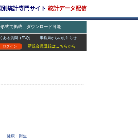
・国別統計専門サイト
統計データ配信
どの形式で掲載 ダウンロード可能
くある質問（FAQ）
事務局からのお知らせ
新規会員登録はこちらから
ログイン
健康・衛生