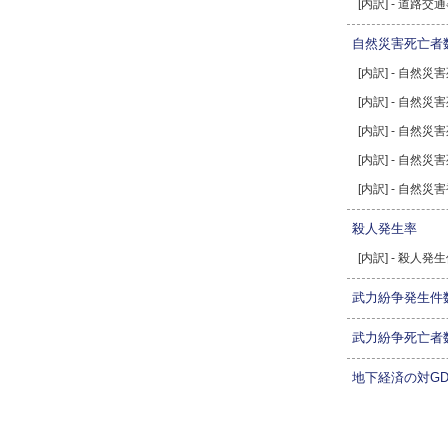
[内訳] - 道路
自然災害死亡者
[内訳] - 自然災
[内訳] - 自然災
[内訳] - 自然災害
[内訳] - 自然災
[内訳] - 自然災
殺人発生率
[内訳] - 殺人発
武力紛争発生件
武力紛争死亡者
地下経済の対GD