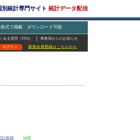
・国別統計専門サイト
統計データ配信
どの形式で掲載 ダウンロード可能
くある質問（FAQ）
事務局からのお知らせ
新規会員登録はこちらから
ログイン
家計所得
治安