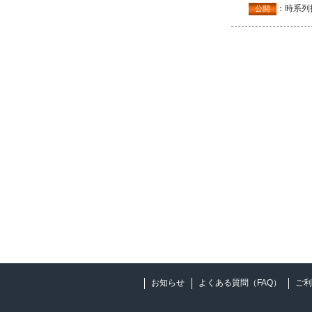
：時系列
公開
お知らせ
よくある質問（FAQ）
ご利