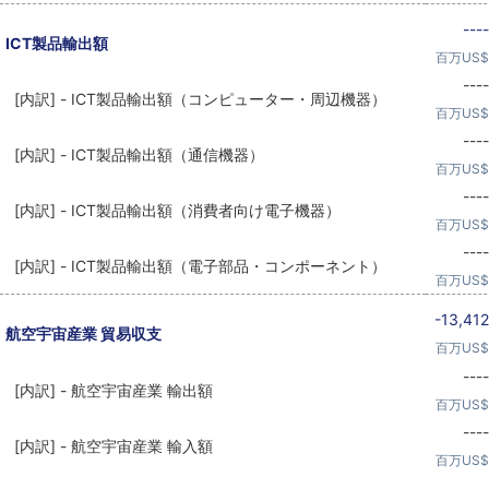
----
ICT製品輸出額
百万US$
----
[内訳] - ICT製品輸出額（コンピューター・周辺機器）
百万US$
----
[内訳] - ICT製品輸出額（通信機器）
百万US$
----
[内訳] - ICT製品輸出額（消費者向け電子機器）
百万US$
----
[内訳] - ICT製品輸出額（電子部品・コンポーネント）
百万US$
-13,412
航空宇宙産業 貿易収支
百万US$
----
[内訳] - 航空宇宙産業 輸出額
百万US$
----
[内訳] - 航空宇宙産業 輸入額
百万US$