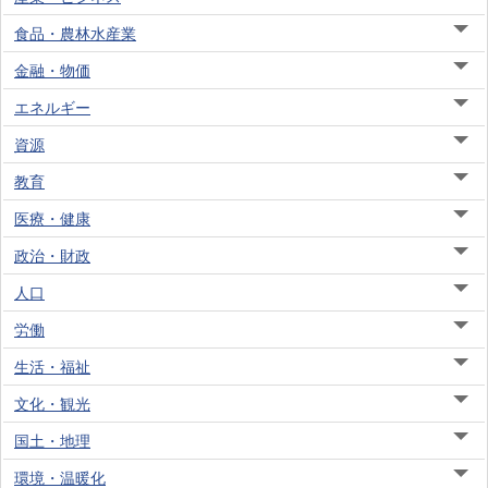
食品・農林水産業
金融・物価
エネルギー
資源
教育
医療・健康
政治・財政
人口
労働
生活・福祉
文化・観光
国土・地理
環境・温暖化