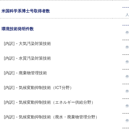
----
米国科学系博士号取得者数
人
----
環境技術発明件数
件
----
[内訳] - 大気汚染対策技術
件
----
[内訳] - 水質汚染対策技術
件
----
[内訳] - 廃棄物管理技術
件
----
[内訳] - 気候変動抑制技術（ICT分野）
件
----
[内訳] - 気候変動抑制技術（エネルギー供給分野）
件
----
[内訳] - 気候変動抑制技術（廃水・廃棄物管理分野）
件
----