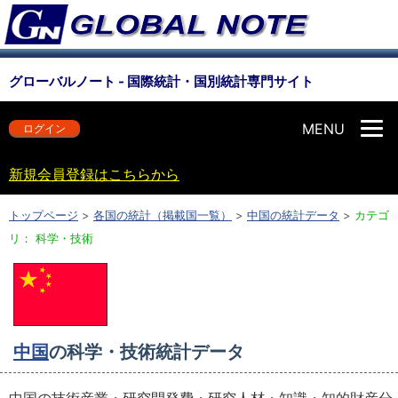
グローバルノート - 国際統計・国別統計専門サイト
MENU
ログイン
新規会員登録はこちらから
トップページ
>
各国の統計（掲載国一覧）
>
中国の統計データ
>
カテゴ
リ： 科学・技術
中国
の科学・技術統計データ