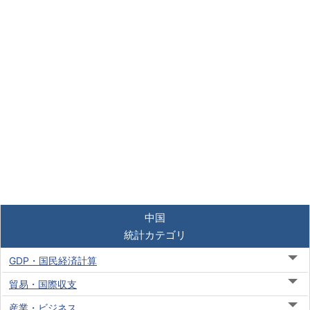
中国
統計カテゴリ
GDP・国民経済計算
貿易・国際収支
産業・ビジネス