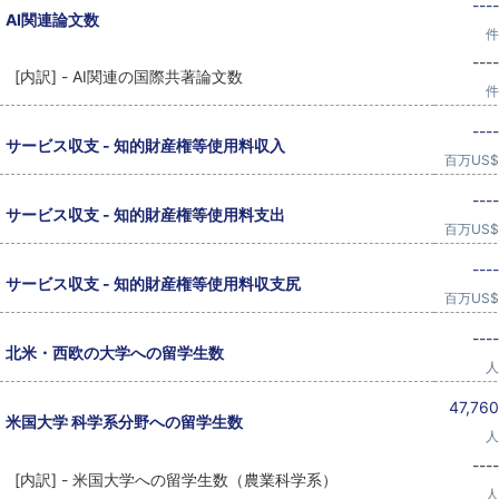
----
AI関連論文数
件
----
[内訳] - AI関連の国際共著論文数
件
----
サービス収支 - 知的財産権等使用料収入
百万US$
----
サービス収支 - 知的財産権等使用料支出
百万US$
----
サービス収支 - 知的財産権等使用料収支尻
百万US$
----
北米・西欧の大学への留学生数
人
47,760
米国大学 科学系分野への留学生数
人
----
[内訳] - 米国大学への留学生数（農業科学系）
人