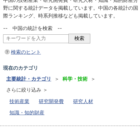
中国の技術産業・研究開発費・研究人材・知識・知的財産分
野に関する統計データを掲載しています。中国の各統計の国
際ランキング、時系列推移なども掲載しています。
-- 中国の統計を検索 --
検索のヒント
現在のカテゴリ
主要統計・カテゴリ
＞
科学・技術
＞
さらに絞り込み ＞
技術産業
研究開発費
研究人材
知識・知的財産