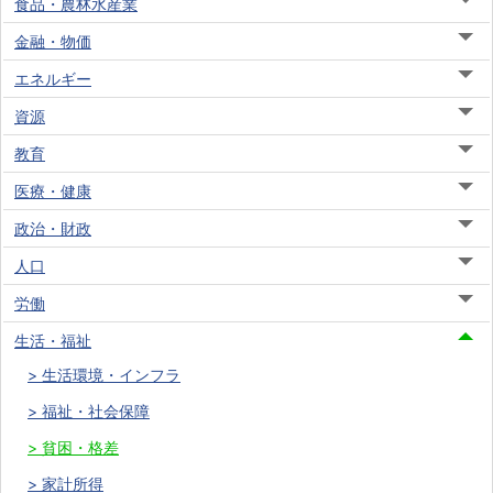
食品・農林水産業
金融・物価
エネルギー
資源
教育
医療・健康
政治・財政
人口
労働
生活・福祉
生活環境・インフラ
福祉・社会保障
貧困・格差
家計所得