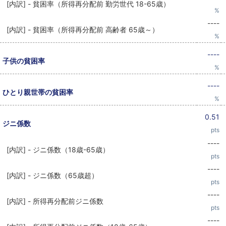
[内訳] - 貧困率（所得再分配前 勤労世代 18-65歳）
%
----
[内訳] - 貧困率（所得再分配前 高齢者 65歳～）
%
----
子供の貧困率
%
----
ひとり親世帯の貧困率
%
0.51
ジニ係数
pts
----
[内訳] - ジニ係数（18歳-65歳）
pts
----
[内訳] - ジニ係数（65歳超）
pts
----
[内訳] - 所得再分配前ジニ係数
pts
----