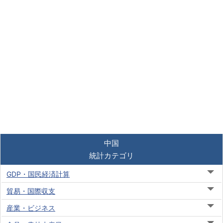
中国
統計カテゴリ
GDP・国民経済計算
貿易・国際収支
産業・ビジネス