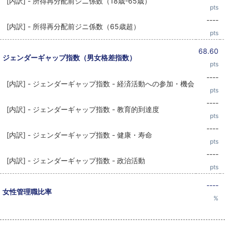
[内訳] - 所得再分配前ジニ係数（18歳-65歳）
pts
----
[内訳] - 所得再分配前ジニ係数（65歳超）
pts
68.60
ジェンダーギャップ指数（男女格差指数）
pts
----
[内訳] - ジェンダーギャップ指数 - 経済活動への参加・機会
pts
----
[内訳] - ジェンダーギャップ指数 - 教育的到達度
pts
----
[内訳] - ジェンダーギャップ指数 - 健康・寿命
pts
----
[内訳] - ジェンダーギャップ指数 - 政治活動
pts
----
女性管理職比率
%