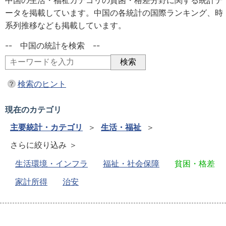
中国の生活・福祉カテゴリの貧困・格差分野に関する統計デ
ータを掲載しています。中国の各統計の国際ランキング、時
系列推移なども掲載しています。
-- 中国の統計を検索 --
検索のヒント
現在のカテゴリ
主要統計・カテゴリ
＞
生活・福祉
＞
さらに絞り込み ＞
生活環境・インフラ
福祉・社会保障
貧困・格差
家計所得
治安