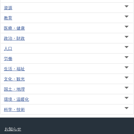
資源
教育
医療・健康
政治・財政
人口
労働
生活・福祉
文化・観光
国土・地理
環境・温暖化
科学・技術
お知らせ