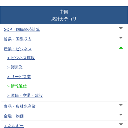
中国
統計カテゴリ
GDP・国民経済計算
貿易・国際収支
産業・ビジネス
ビジネス環境
製造業
サービス業
情報通信
運輸・交通・建設
食品・農林水産業
金融・物価
エネルギー