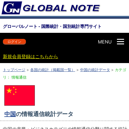
グローバルノート - 国際統計・国別統計専門サイト
MENU
ログイン
新規会員登録はこちらから
トップページ
>
各国の統計（掲載国一覧）
>
中国の統計データ
>
カテゴ
リ： 情報通信
中国
の情報通信統計データ