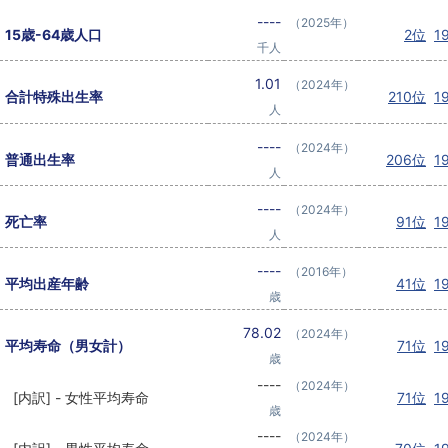
----
（2025年）
15歳-64歳人口
2位
1
千人
1.01
（2024年）
合計特殊出生率
210位
1
人
----
（2024年）
普通出生率
206位
1
人
----
（2024年）
死亡率
91位
1
人
----
（2016年）
平均出産年齢
41位
1
歳
78.02
（2024年）
平均寿命（男女計）
71位
1
歳
----
（2024年）
[内訳] - 女性平均寿命
71位
1
歳
----
（2024年）