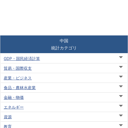
中国
統計カテゴリ
GDP・国民経済計算
貿易・国際収支
産業・ビジネス
食品・農林水産業
金融・物価
エネルギー
資源
教育