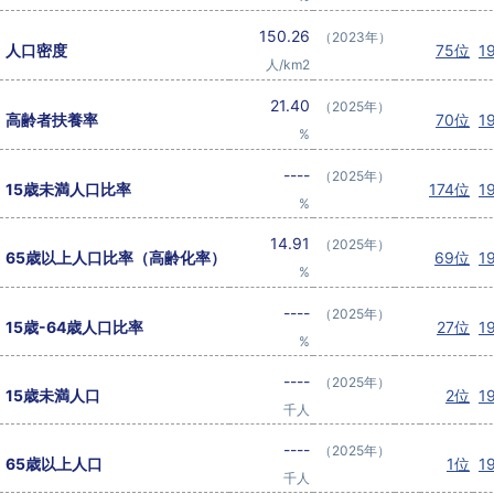
150.26
（2023年）
人口密度
75位
1
人/km2
21.40
（2025年）
高齢者扶養率
70位
1
%
----
（2025年）
15歳未満人口比率
174位
1
%
14.91
（2025年）
65歳以上人口比率（高齢化率）
69位
1
%
----
（2025年）
15歳-64歳人口比率
27位
1
%
----
（2025年）
15歳未満人口
2位
1
千人
----
（2025年）
65歳以上人口
1位
1
千人