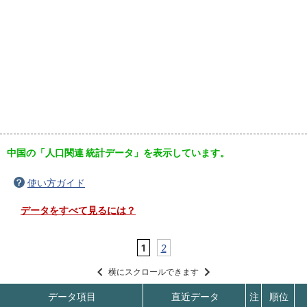
中国の「人口関連 統計データ」を表示しています。
使い方ガイド
データをすべて見るには？
1
2
横にスクロールできます
データ項目
直近データ
注
順位