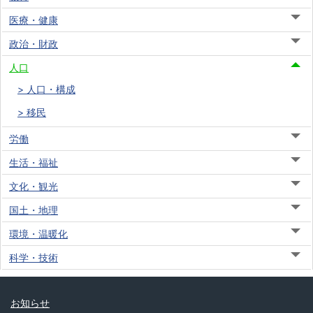
医療・健康
政治・財政
人口
人口・構成
移民
労働
生活・福祉
文化・観光
国土・地理
環境・温暖化
科学・技術
お知らせ