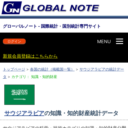
グローバルノート - 国際統計・国別統計専門サイト
MENU
ログイン
新規会員登録はこちらから
トップページ
>
各国の統計（掲載国一覧）
>
サウジアラビアの統計デー
タ
>
カテゴリ： 知識・知的財産
サウジアラビア
の知識・知的財産統計データ