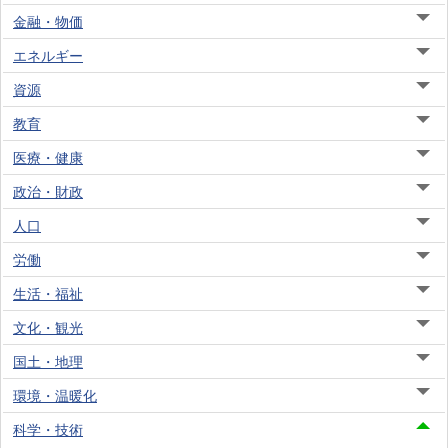
金融・物価
エネルギー
資源
教育
医療・健康
政治・財政
人口
労働
生活・福祉
文化・観光
国土・地理
環境・温暖化
科学・技術