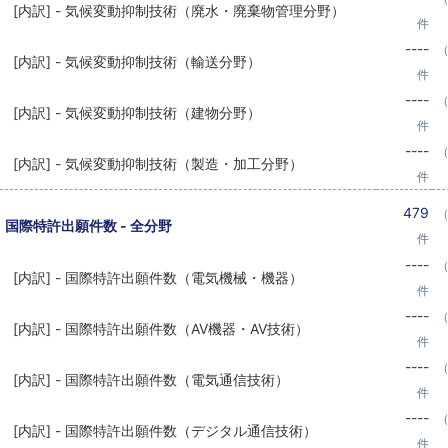
[内訳] - 気候変動抑制技術（廃水・廃棄物管理分野）
件
----
（
[内訳] - 気候変動抑制技術（輸送分野）
件
----
（
[内訳] - 気候変動抑制技術（建物分野）
件
----
（
[内訳] - 気候変動抑制技術（製造・加工分野）
件
479
（
国際特許出願件数 - 全分野
件
----
（
[内訳] - 国際特許出願件数（電気機械・機器）
件
----
（
[内訳] - 国際特許出願件数（AV機器・AV技術）
件
----
（
[内訳] - 国際特許出願件数（電気通信技術）
件
----
（
[内訳] - 国際特許出願件数（デジタル通信技術）
件