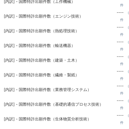
[内訳] - 国際特許出願件数（工作機械）
件
----
（
[内訳] - 国際特許出願件数（エンジン技術）
件
----
（
[内訳] - 国際特許出願件数（熱処理技術）
件
----
（
[内訳] - 国際特許出願件数（輸送機器）
件
----
（
[内訳] - 国際特許出願件数（建築・土木）
件
----
（
[内訳] - 国際特許出願件数（繊維・製紙）
件
----
（
[内訳] - 国際特許出願件数（業務管理システム）
件
----
（
[内訳] - 国際特許出願件数（基礎的通信プロセス技術）
件
----
（
[内訳] - 国際特許出願件数（生体物質分析技術）
件