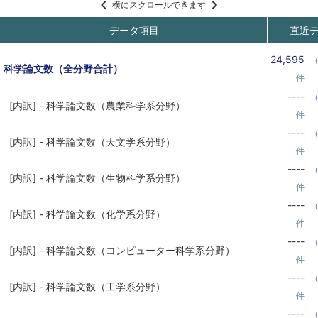
横にスクロールできます
データ項目
直近
24,595
（
科学論文数（全分野合計）
件
----
（
[内訳] - 科学論文数（農業科学系分野）
件
----
（
[内訳] - 科学論文数（天文学系分野）
件
----
（
[内訳] - 科学論文数（生物科学系分野）
件
----
（
[内訳] - 科学論文数（化学系分野）
件
----
（
[内訳] - 科学論文数（コンピューター科学系分野）
件
----
（
[内訳] - 科学論文数（工学系分野）
件
----
（