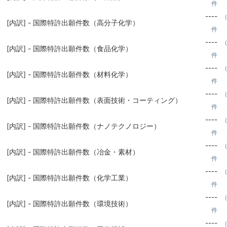
件
----
（
[内訳] - 国際特許出願件数（高分子化学）
件
----
（
[内訳] - 国際特許出願件数（食品化学）
件
----
（
[内訳] - 国際特許出願件数（材料化学）
件
----
（
[内訳] - 国際特許出願件数（表面技術・コーティング）
件
----
（
[内訳] - 国際特許出願件数（ナノテクノロジー）
件
----
（
[内訳] - 国際特許出願件数（冶金・素材）
件
----
（
[内訳] - 国際特許出願件数（化学工業）
件
----
（
[内訳] - 国際特許出願件数（環境技術）
件
----
（