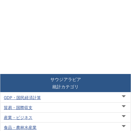
サウジアラビア
統計カテゴリ
GDP・国民経済計算
貿易・国際収支
産業・ビジネス
食品・農林水産業