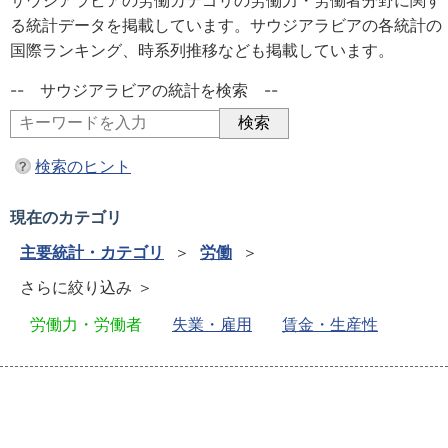
サウジアラビアの労働カテゴリの労働力・労働者分野に関す
る統計データを掲載しています。サウジアラビアの各統計の
国際ランキング、時系列推移なども掲載しています。
-- サウジアラビアの統計を検索 --
検索のヒント
現在のカテゴリ
主要統計・カテゴリ
＞
労働
＞
さらに絞り込み ＞
労働力・労働者
失業・雇用
賃金・生産性