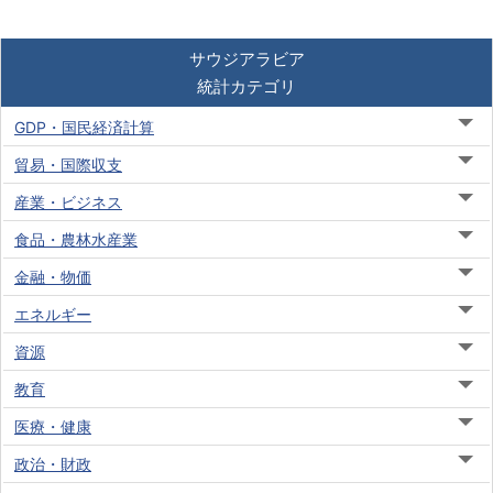
サウジアラビア
統計カテゴリ
GDP・国民経済計算
貿易・国際収支
産業・ビジネス
食品・農林水産業
金融・物価
エネルギー
資源
教育
医療・健康
政治・財政