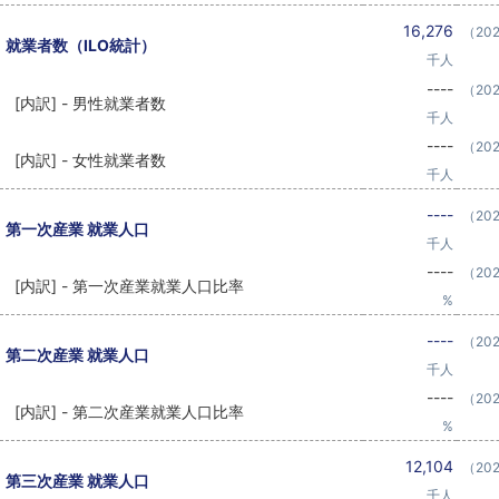
16,276
（20
就業者数（ILO統計）
千人
----
（20
[内訳] - 男性就業者数
千人
----
（20
[内訳] - 女性就業者数
千人
----
（20
第一次産業 就業人口
千人
----
（20
[内訳] - 第一次産業就業人口比率
%
----
（20
第二次産業 就業人口
千人
----
（20
[内訳] - 第二次産業就業人口比率
%
12,104
（20
第三次産業 就業人口
千人