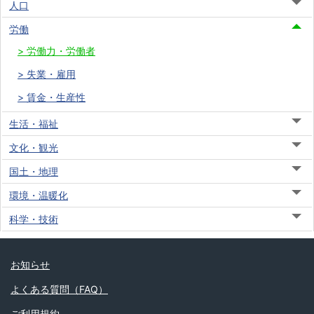
人口
労働
労働力・労働者
失業・雇用
賃金・生産性
生活・福祉
文化・観光
国土・地理
環境・温暖化
科学・技術
お知らせ
よくある質問（FAQ）
ご利用規約