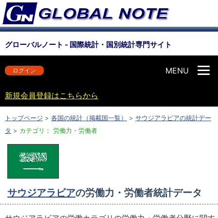
グローバルノート - 国際統計・国別統計専門サイト
MENU
ログイン
新規会員登録はこちらから
トップページ
>
各国の統計（掲載国一覧）
>
サウジアラビアの統計デー
タ
>
カテゴリ： 労働力・労働者
サウジアラビア
の労働力・労働者統計データ