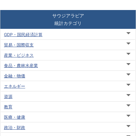
サウジアラビア
統計カテゴリ
GDP・国民経済計算
貿易・国際収支
産業・ビジネス
食品・農林水産業
金融・物価
エネルギー
資源
教育
医療・健康
政治・財政