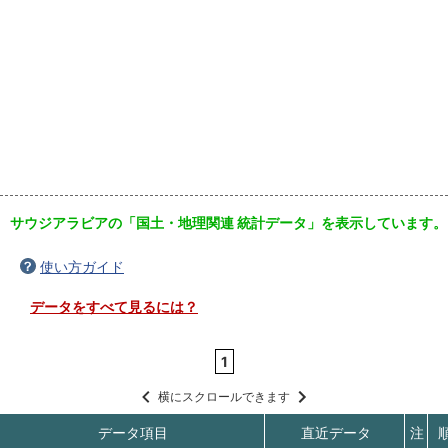
サウジアラビアの「国土・地理関連 統計データ」を表示しています。
使い方ガイド
データをすべて見るには？
1
横にスクロールできます
データ項目
直近データ
注