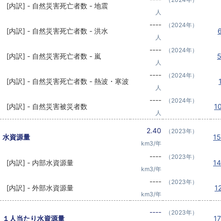
[内訳] - 自然災害死亡者数 - 地震
人
----
（2024年）
[内訳] - 自然災害死亡者数 - 洪水
人
----
（2024年）
[内訳] - 自然災害死亡者数 - 嵐
人
----
（2024年）
[内訳] - 自然災害死亡者数 - 熱波・寒波
人
----
（2024年）
[内訳] - 自然災害被災者数
1
人
2.40
（2023年）
水資源量
1
km3/年
----
（2023年）
[内訳] - 内部水資源量
1
km3/年
----
（2023年）
[内訳] - 外部水資源量
1
km3/年
----
（2023年）
１人当たり水資源量
1