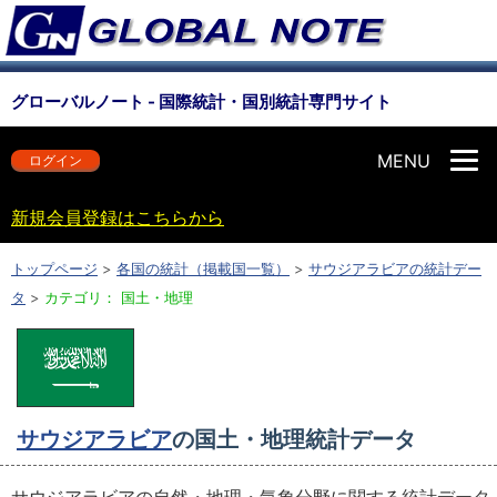
グローバルノート - 国際統計・国別統計専門サイト
MENU
ログイン
新規会員登録はこちらから
トップページ
>
各国の統計（掲載国一覧）
>
サウジアラビアの統計デー
タ
>
カテゴリ： 国土・地理
サウジアラビア
の国土・地理統計データ