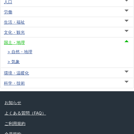
人口
労働
生活・福祉
文化・観光
国土・地理
自然・地理
気象
環境・温暖化
科学・技術
お知らせ
よくある質問（FAQ）
ご利用規約
会員規約